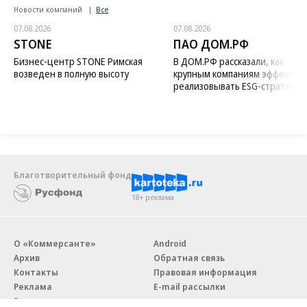
Новости компаний
Все
07.08.2026
07.08.2026
STONE
ПАО ДОМ.РФ
Бизнес-центр STONE Римская
В ДОМ.РФ рассказали, как
возведен в полную высоту
крупным компаниям эффектив
реализовывать ESG-стратегию
Благотворительный фонд
18+ реклама
О «Коммерсанте»
Android
Архив
Обратная связь
Контакты
Правовая информация
Реклама
E-mail рассылки
Вакансии