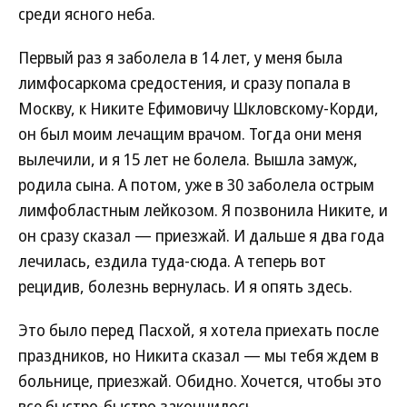
среди ясного неба.
Первый раз я заболела в 14 лет, у меня была
лимфосаркома средостения, и сразу попала в
Москву, к Никите Ефимовичу Шкловскому-Корди,
он был моим лечащим врачом. Тогда они меня
вылечили, и я 15 лет не болела. Вышла замуж,
родила сына. А потом, уже в 30 заболела острым
лимфобластным лейкозом. Я позвонила Никите, и
он сразу сказал — приезжай. И дальше я два года
лечилась, ездила туда-сюда. А теперь вот
рецидив, болезнь вернулась. И я опять здесь.
Это было перед Пасхой, я хотела приехать после
праздников, но Никита сказал — мы тебя ждем в
больнице, приезжай. Обидно. Хочется, чтобы это
все быстро-быстро закончилось.