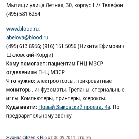
Мытищи улица Летная, 30, корпус 1 // Телефон
(495) 581 6254
www.blood.ru
;
abelova@blood.ru
(495) 613 8956; (916) 151 5056 (Никита Ефимович
Шкловский-Корди)
Кому помогает:
пациентам ГНЦ МЗСР,
отделениям ГНЦ МЗСР
Что нужно:
электроотсосы, прикроватные
мониторы, инфузоматы. Трепаны, стернальные
иглы. Компьютеры, принтеры, ксероксы.
Куда везти:
Новый Зыковский проезд, 4а
. По
предварительному звонку.
Журнал Citizen K №6
от 06.09.2011, стр. 95