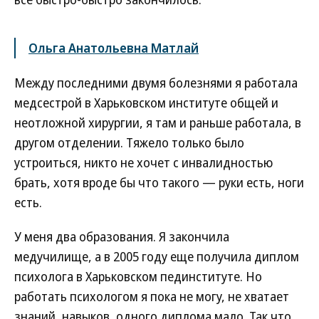
Ольга Анатольевна Матлай
Между последними двумя болезнями я работала
медсестрой в Харьковском институте общей и
неотложной хирургии, я там и раньше работала, в
другом отделении. Тяжело только было
устроиться, никто не хочет с инвалидностью
брать, хотя вроде бы что такого — руки есть, ноги
есть.
У меня два образования. Я закончила
медучилище, а в 2005 году еще получила диплом
психолога в Харьковском пединституте. Но
работать психологом я пока не могу, не хватает
знаний, навыков, одного диплома мало. Так что