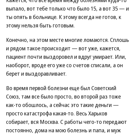
Кажется, что все время между болезнями куда-то
выпало, вот тебе только что было 15, а вот 35 — и
ты опять в больнице. К этому всегда не готов, к
этому нельзя быть готовым.
Конечно, на этом месте многие ломаются. Сплошь
и рядом такое происходит — вот уже, кажется,
пациент почти выздоровел и вдруг умирает. Или,
наоборот, вроде его уже со счетов списали, а он
берет и выздоравливает.
Во время первой болезни еще был Советский
Союз, там все было просто, во второй раз тоже
как-то обошлось, а сейчас это такие деньги —
просто катастрофа какая-то. Весь Харьков
собирает, вся Москва. С работы чего-то передают
постоянно, дома на мою болезнь и папа, и муж