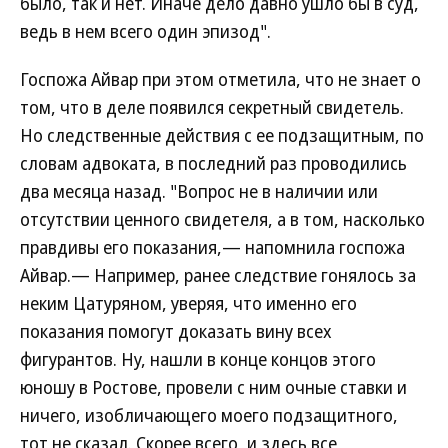
было, так и нет. Иначе дело давно ушло бы в суд,
ведь в нем всего один эпизод".
Госпожа Айвар при этом отметила, что не знает о
том, что в деле появился секретный свидетель.
Но следственные действия с ее подзащитным, по
словам адвоката, в последний раз проводились
два месяца назад. "Вопрос не в наличии или
отсутствии ценного свидетеля, а в том, насколько
правдивы его показания,— напомнила госпожа
Айвар.— Например, ранее следствие гонялось за
неким Цатуряном, уверяя, что именно его
показания помогут доказать вину всех
фигурантов. Ну, нашли в конце концов этого
юношу в Ростове, провели с ним очные ставки и
ничего, изобличающего моего подзащитного,
тот не сказал. Скорее всего, и здесь все