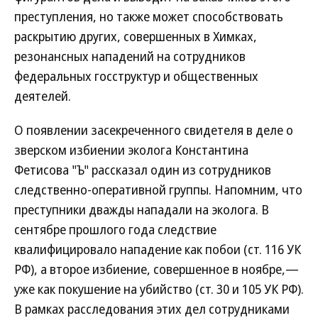
преступления, но также может способствовать
раскрытию других, совершенных в Химках,
резонансных нападений на сотрудников
федеральных госструктур и общественных
деятелей.
О появлении засекреченного свидетеля в деле о
зверском избиении эколога Константина
Фетисова "Ъ" рассказал один из сотрудников
следственно-оперативной группы. Напомним, что
преступники дважды нападали на эколога. В
сентябре прошлого года следствие
квалифицировало нападение как побои (ст. 116 УК
РФ), а второе избиение, совершенное в ноябре,—
уже как покушение на убийство (ст. 30 и 105 УК РФ).
В рамках расследования этих дел сотрудниками