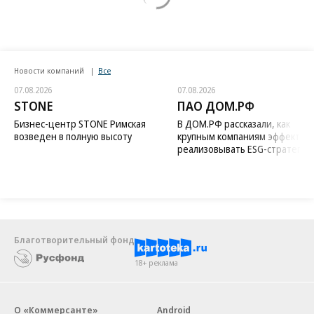
Новости компаний
Все
07.08.2026
07.08.2026
STONE
ПАО ДОМ.РФ
Бизнес-центр STONE Римская
В ДОМ.РФ рассказали, как
возведен в полную высоту
крупным компаниям эффектив
реализовывать ESG-стратегию
Благотворительный фонд
18+ реклама
О «Коммерсанте»
Android