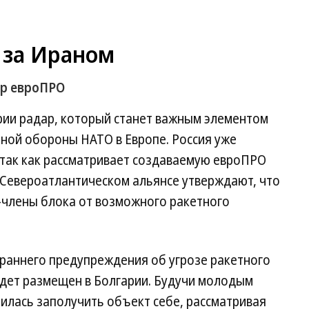
 за Ираном
ар евроПРО
рии радар, который станет важным элементом
ной обороны НАТО в Европе. Россия уже
, так как рассматривает создаваемую евроПРО
 Североатлантическом альянсе утверждают, что
члены блока от возможного ракетного
 раннего предупреждения об угрозе ракетного
дет размещен в Болгарии. Будучи молодым
илась заполучить объект себе, рассматривая