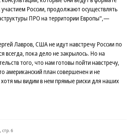
х консультаций, которые они ведут в формате
с участием России, продолжают осуществлять
аструктуры ПРО на территории Европы",—
ргей Лавров, США не идут навстречу России по
я всегда, пока дело не закрылось. Но на
ельств того, что нам готовы пойти навстречу,
то американский план совершенен и не
 хотя мы видим в нем прямые риски для наших
 стр. 6