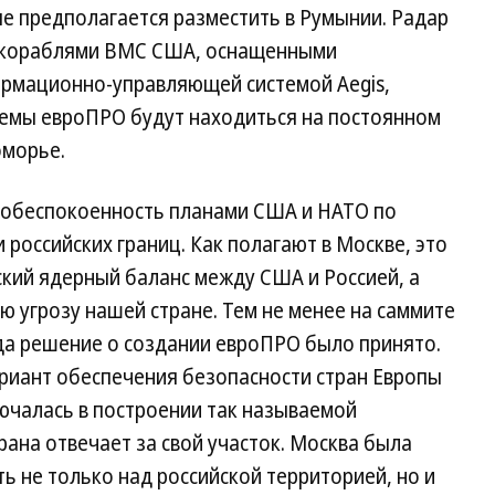
ые предполагается разместить в Румынии. Радар
 с кораблями ВМС США, оснащенными
рмационно-управляющей системой Aegis,
темы евроПРО будут находиться на постоянном
оморье.
и обеспокоенность планами США и НАТО по
российских границ. Как полагают в Москве, это
кий ядерный баланс между США и Россией, а
 угрозу нашей стране. Тем не менее на саммите
ода решение о создании евроПРО было принято.
ариант обеспечения безопасности стран Европы
ючалась в построении так называемой
рана отвечает за свой участок. Москва была
ть не только над российской территорией, но и