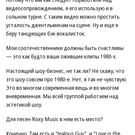
видеосопровождением, я его использую и в
сольном турне. С таким видео можно простить
усталость джентльменам на сцене. Ну и еще я
беру танцующих бэк-вокалисток.
Мои соотечественники должны быть счастливы
— это как будто ваши ожившие клипы 1980-х.
Настоящий шоу-бизнес, не так ли? Не скажу, что
это шоу совсем про 1980-е. Нет, я так не чувствую.
Это во многом современная вещь и во многом
вневременная. Мы всей группой работаем над
эстетикой шоу.
Для песен Roxy Music в нем есть место?
Конечно. Там есть и "Jealous Guy", и "Love is the