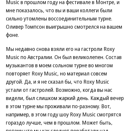
Music в прошлом году на фестивале в Монтре, и
мне показалось, что вы и ваши коллеги были
сильно утомлены воссоединительным турне.
Оливер Томпсон выигрышно смотрелся на вашем
фоне.
Мы недавно снова взяли его на гастроли Roxy
Music по Австралии. Он был великолепен. Состав
музыкантов в моем сольном турне во многом
повторяет Roxy Music, но материал совсем
другой. Да, и я не сказал бы, что Roxy Music
устали от гастролей. Возможно, когда вы нас
видели, был слишком жаркий день. Каждый вечер
в этом турне мы проживали по-разному. Вот,
например, в этом году шоу Roxy Music смотрятся
гораздо лучше, чем в прошлом. Может быть,
потому что мы как следует поработали над