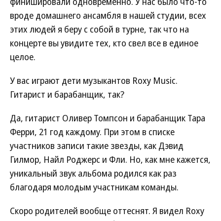
финишировали одновременно. У нас было что-то
вроде домашнего ансамбля в нашей студии, всех
этих людей я беру с собой в турне, так что на
концерте вы увидите тех, кто свел все в единое
целое.
У вас играют дети музыкантов Roxy Music.
Гитарист и барабанщик, так?
Да, гитарист Оливер Томпсон и барабанщик Тара
Ферри, 21 год каждому. При этом в списке
участников записи такие звезды, как Дэвид
Гилмор, Найл Роджерс и Фли. Но, как мне кажется,
уникальный звук альбома родился как раз
благодаря молодым участникам команды.
Скоро родителей вообще оттеснят. Я видел Roxy