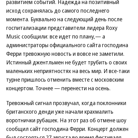
развитием событий. Надежда на позитивный
исход сохранялась до самого последнего
момента. Буквально на следующий день после
госпитализации представители лидера Roxy
Music сообщили: все идет по плану,— а
администраторы официального сайта господина
Ферри тревожную новость и вовсе не заметили.
Истинный джентльмен не будет трубить о своих
маленьких неприятностях на весь мир. И все-таки
турне пришлось отменить вместе с московским
концертом. Точнее — перенести на осень.
Тревожный сигнал прозвучал, когда поклонники
британского денди уже начали крахмалить
воротнички рубашек. На этот раз об отмене шоу
сообщил сайт господина Ферри. Концерт должен
был состояться 27 августа во время фестиваля