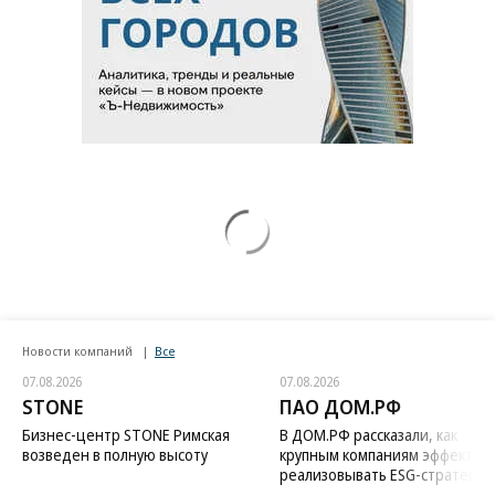
Новости компаний
Все
07.08.2026
07.08.2026
STONE
ПАО ДОМ.РФ
Бизнес-центр STONE Римская
В ДОМ.РФ рассказали, как
возведен в полную высоту
крупным компаниям эффектив
реализовывать ESG-стратегию