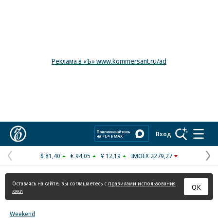
Реклама в «Ъ» www.kommersant.ru/ad
Коммерсантъ
Вход
$ 81,40
€ 94,05
¥ 12,19
IMOEX 2279,27
Предыдущая
С
страница
с
Оставаясь на сайте, вы соглашаетесь с
правилами использования
ОК
куки
Weekend