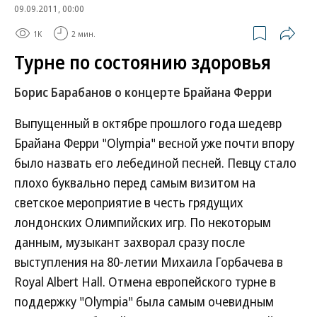
09.09.2011, 00:00
1K
2 мин.
Турне по состоянию здоровья
Борис Барабанов о концерте Брайана Ферри
Выпущенный в октябре прошлого года шедевр
Брайана Ферри "Olympia" весной уже почти впору
было назвать его лебединой песней. Певцу стало
плохо буквально перед самым визитом на
светское мероприятие в честь грядущих
лондонских Олимпийских игр. По некоторым
данным, музыкант захворал сразу после
выступления на 80-летии Михаила Горбачева в
Royal Albert Hall. Отмена европейского турне в
поддержку "Olympia" была самым очевидным