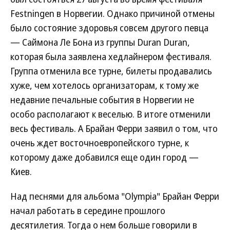
Festningen в Норвегии. Однако причиной отмены
было состояние здоровья совсем другого певца
— Саймона Ле Бона из группы Duran Duran,
которая была заявлена хедлайнером фестиваля.
Группа отменила все турне, билеты продавались
хуже, чем хотелось организаторам, к тому же
недавние печальные события в Норвегии не
особо располагают к веселью. В итоге отменили
весь фестиваль. А Брайан Ферри заявил о том, что
очень ждет восточноевропейского турне, к
которому даже добавился еще один город —
Киев.
Над песнями для альбома "Olympia" Брайан Ферри
начал работать в середине прошлого
десятилетия. Тогда о нем больше говорили в