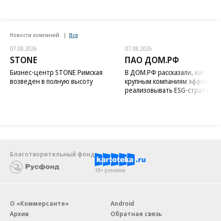
Новости компаний
Все
07.08.2026
07.08.2026
STONE
ПАО ДОМ.РФ
Бизнес-центр STONE Римская
В ДОМ.РФ рассказали, как
возведен в полную высоту
крупным компаниям эффектив
реализовывать ESG-стратегию
Благотворительный фонд
18+ реклама
О «Коммерсанте»
Android
Архив
Обратная связь