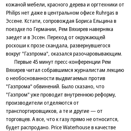
кожаной мебели, красного дерева и оргтехники от
Philips нет даже в центральном офисе Ruhrgas в
Эссене. Кстати, сопровождая Бориса Ельцина в
поездке по Германии, Рем Вяхирев наверняка
заедет и в Эссен. Переход от окружающей
роскоши к прозе скандала, развернувшегося
вокруг "Газпрома", оказался разочаровывающим.
Первые 45 минут пресс-конференции Рем
Вяхирев читал собравшимся журналистам лекцию
о необоснованности выдвигаемых против
"Газпрома" обвинений. Было сказано, что
"Газпром" уже проводит внутреннюю реформу,
производители отделяются от
транспортировщиков, а те и другие — от
торговцев. А все, что к газу прямо не относится,
будет распродано. Price Waterhouse в качестве