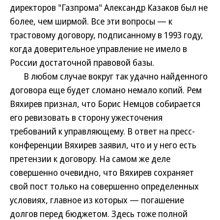
директоров "Газпрома" Александр Казаков был не
более, чем ширмой. Все эти вопросы — к
трастовому договору, подписанному в 1993 году,
когда доверительное управление не имело в
России достаточной правовой базы.
В любом случае вокруг так удачно найденного
договора еще будет сломано немало копий. Рем
Вяхирев признал, что Борис Немцов собирается
его ревизовать в сторону ужесточения
требований к управляющему. В ответ на пресс-
конференции Вяхирев заявил, что и у него есть
претензии к договору. На самом же деле
совершенно очевидно, что Вяхирев сохраняет
свой пост только на совершенно определенных
условиях, главное из которых — погашение
долгов перед бюджетом. Здесь тоже полной