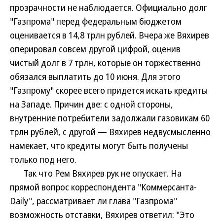
прозрачности не наблюдается. Официально долг
"Газпрома" перед федеральным бюджетом
оценивается в 14,8 трлн рублей. Вчера же Вяхирев
оперировал совсем другой цифрой, оценив
чистый долг в 7 трлн, которые он торжественно
обязался выплатить до 10 июня. Для этого
"Газпрому" скорее всего придется искать кредиты
на Западе. Причин две: с одной стороны,
внутренние потребители задолжали газовикам 60
трлн рублей, с другой — Вяхирев недвусмысленно
намекает, что кредиты могут быть получены
только под него.
Так что Рем Вяхирев рук не опускает. На
прямой вопрос корреспондента "Коммерсанта-
Daily", рассматривает ли глава "Газпрома"
возможность отставки, Вяхирев ответил: "Это