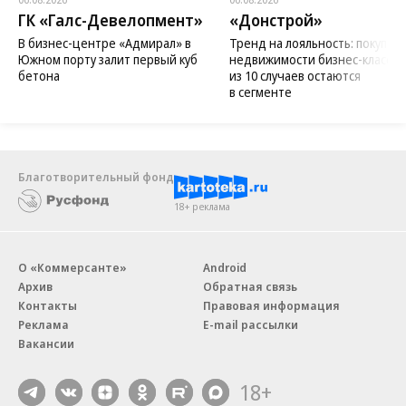
ГК «Галс-Девелопмент»
«Донстрой»
В бизнес-центре «Адмирал» в
Тренд на лояльность: покупат
Южном порту залит первый куб
недвижимости бизнес-класса в
бетона
из 10 случаев остаются
в сегменте
Благотворительный фонд
18+ реклама
О «Коммерсанте»
Android
Архив
Обратная связь
Контакты
Правовая информация
Реклама
E-mail рассылки
Вакансии
18+