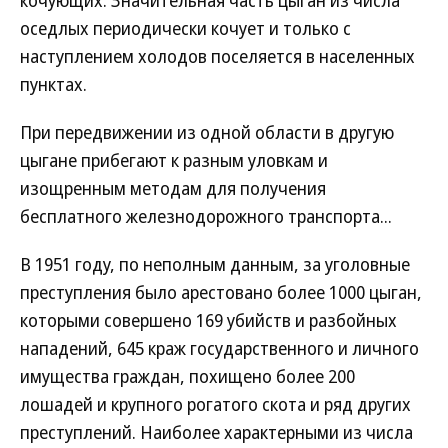
кочующих. Значительная часть цыган из числа
оседлых периодически кочует и только с
наступлением холодов поселяется в населенных
пунктах.
При передвижении из одной области в другую
цыгане прибегают к разным уловкам и
изощренным методам для получения
бесплатного железнодорожного транспорта...
В 1951 году, по неполным данным, за уголовные
преступления было арестовано более 1000 цыган,
которыми совершено 169 убийств и разбойных
нападений, 645 краж государственного и личного
имущества граждан, похищено более 200
лошадей и крупного рогатого скота и ряд других
преступлений. Наиболее характерными из числа