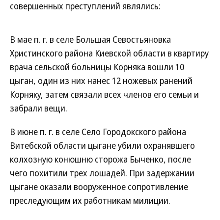
совершенных преступлений являлись:
В мае п. г. в селе Большая Севостьяновка
Христинского района Киевской области в квартиру
врача сельской больницы Корняка вошли 10
цыган, один из них нанес 12 ножевых ранений
Корняку, затем связали всех членов его семьи и
забрали вещи.
В июне п. г. в селе Село Городокского района
Витебской области цыгане убили охранявшего
колхозную конюшню сторожа Быченко, после
чего похитили трех лошадей. При задержании
цыгане оказали вооруженное сопротивление
преследующим их работникам милиции.