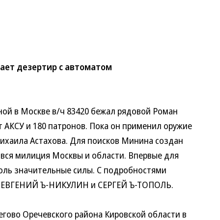
гает дезертир с автоматом
й в Москве в/ч 83420 бежал рядовой Роман
 АКСУ и 180 патронов. Пока он применил оружие
Михаила Астахова. Для поисков Минина создан
 вся милиция Москвы и области. Впервые для
оль значительные силы. С подробностями
y" ЕВГЕНИЙ Ъ-НИКУЛИН и СЕРГЕЙ Ъ-ТОПОЛЬ.
во Оречевского района Кировской области в