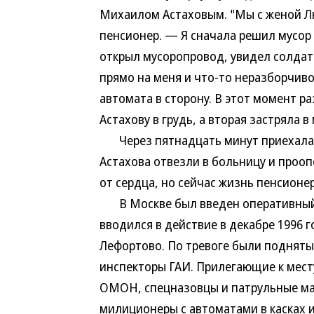
Михаилом Астаховым. "Мы с женой Л
пенсионер. — Я сначала решил мусор 
открыл мусоропровод, увидел солдат
прямо на меня и что-то неразборчиво
автомата в сторону. В этот момент р
Астахову в грудь, а вторая застряла 
Через пятнадцать минут приехала м
Астахова отвезли в больницу и прооп
от сердца, но сейчас жизнь пенсионер
В Москве был введен оперативный п
вводился в действие в декабре 1996 
Лефортово. По тревоге были подняты
инспекторы ГАИ. Прилегающие к мест
ОМОН, спецназовцы и патрульные ма
милиционеры с автоматами в касках 