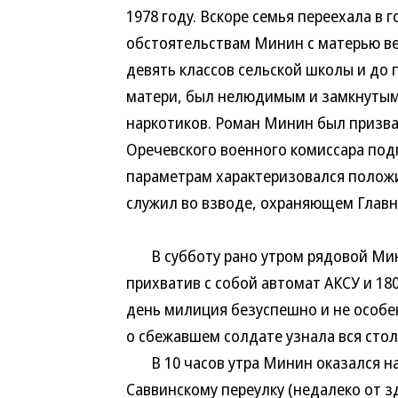
1978 году. Вскоре семья переехала в 
обстоятельствам Минин с матерью в
девять классов сельской школы и до 
матери, был нелюдимым и замкнутым р
наркотиков. Роман Минин был призва
Оречевского военного комиссара под
параметрам характеризовался полож
служил во взводе, охраняющем Главн
В субботу рано утром рядовой Мин
прихватив с собой автомат АКСУ и 18
день милиция безуспешно и не особен
о сбежавшем солдате узнала вся стол
В 10 часов утра Минин оказался на
Саввинскому переулку (недалеко от з