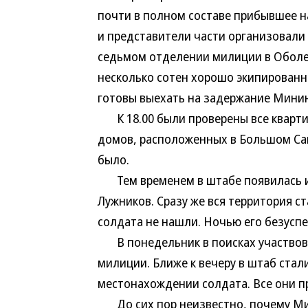
почти в полном составе прибывшее н
и представители части организовали 
седьмом отделении милиции в Оболе
несколько сотен хорошо экипирован
готовы выехать на задержание Минин
К 18.00 были проверены все кварти
домов, расположенных в Большом Сав
было.
Тем временем в штабе появилась и
Лужников. Сразу же вся территория с
солдата не нашли. Ночью его безусп
В понедельник в поисках участвова
милиции. Ближе к вечеру в штаб стал
местонахождении солдата. Все они п
До сих пор неизвестно, почему Мин