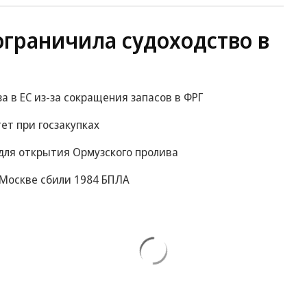
ограничила судоходство в
за в ЕС из-за сокращения запасов в ФРГ
ет при госзакупках
для открытия Ормузского пролива
к Москве сбили 1984 БПЛА