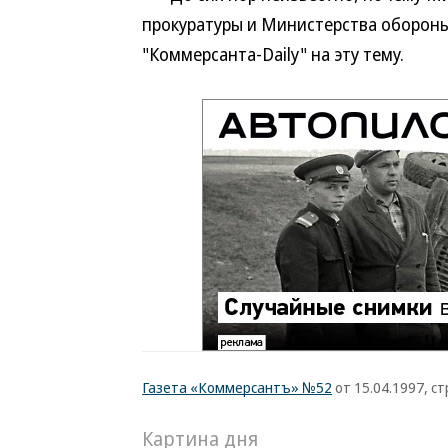
прокуратуры и Министерства обороны
"Коммерсанта-Daily" на эту тему.
Газета «Коммерсантъ» №52
от 15.04.1997, стр
Картина дня