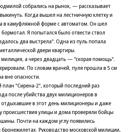
юдмилой собрались на рынок, — рассказывает
выкинуть. Когда вышел на лестничную клетку и
а в камуфляжной форме с автоматом. Он шел
 бормотал. Я попытался было отвести ствол
аздалось два выстрела". Одна из пуль попала
в металлической двери квартиры.
илиция, а через двадцать — "скорая помощь".
ерировали. По словам врачей, пуля прошла в 5 см
а вне опасности.
лан "Сирена-2", который последний раз
года после убийства двух милиционеров в
 отдыхавшие в этот день милиционеры и даже
у происшествия улицы и дома проверяли бойцы
шины. Почти на каждом углу появились
и бронежилетах. Руководство московской милиции,