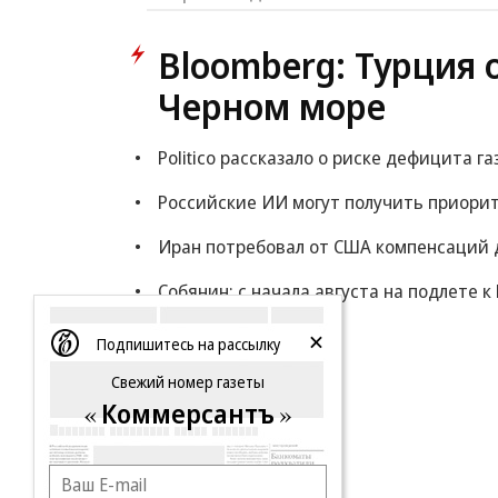
Bloomberg: Турция 
Черном море
Politico рассказало о риске дефицита га
Российские ИИ могут получить приорит
Иран потребовал от США компенсаций 
Собянин: с начала августа на подлете 
Еще
Подпишитесь на рассылку
Свежий номер газеты
Коммерсантъ