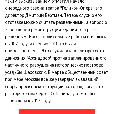
таким высказыванием отметил начало
очередного сезона театра "Геликон-Опера" его
директор Дмитрий Бертман. Теперь слухи о его
отставке можно считать развеянными, а вопрос о
завершении реконструкции здания театра —
решенным. Восстановительные работы начались
в 2007 году, а осенью 2010-го были
приостановлены. Это случилось после протеста
движения "Архнадзор" против запланированного
частичного разрушения исторических построек
усадьбы Шаховских. В марте общественный совет
при мэре Москвы все же утвердил вызвавший
споры проект реконструкции, которая, согласно
распоряжению Сергея Собянина, должна быть
завершена к 2013 году.