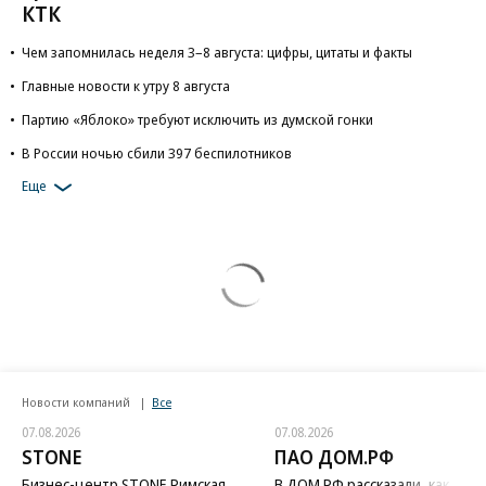
КТК
Чем запомнилась неделя 3–8 августа: цифры, цитаты и факты
Главные новости к утру 8 августа
Партию «Яблоко» требуют исключить из думской гонки
В России ночью сбили 397 беспилотников
Еще
Новости компаний
Все
07.08.2026
07.08.2026
STONE
ПАО ДОМ.РФ
Бизнес-центр STONE Римская
В ДОМ.РФ рассказали, как