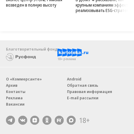
возведен в полную высоту
крупным компаниям эффектив
реализовывать ESG-стратегию
Благотворительный фонд
18+ реклама
О «Коммерсанте»
Android
Архив
Обратная связь
Контакты
Правовая информация
Реклама
E-mail рассылки
Вакансии
18+