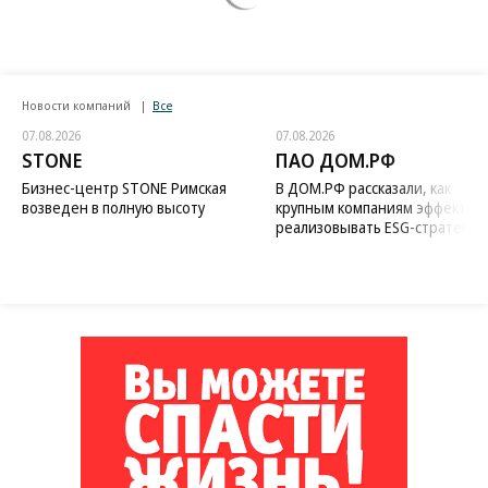
Новости компаний
Все
07.08.2026
07.08.2026
STONE
ПАО ДОМ.РФ
Бизнес-центр STONE Римская
В ДОМ.РФ рассказали, как
возведен в полную высоту
крупным компаниям эффектив
реализовывать ESG-стратегию