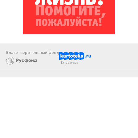
Благотворительный фонд
18+ реклама
О «Коммерсанте»
Android
Архив
Обратная связь
Контакты
Правовая информация
Реклама
E-mail рассылки
Вакансии
18+