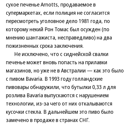
сухое печенье Arnotts, продаваемое в
супермаркетах, если полиция не согласится
пересмотреть уголовное дело 1981 года, по
которому некий Рон Томас был осужден (по
мнению шантажиста, несправедливо) на два
пожизненных срока заключения.
Не исключено, что с сиднейской свалки
печенье может вновь попасть на прилавки
магазинов, но уже не в Австралии — как это было
с пивом Bavaria. В 1993 году голландские
пивовары обнаружили, что бутылки 0,33 л для
розлива Bavaria выпускаются с нарушением
технологии, из-за чего от них откалываются
кусочки стекла. В дальнейшем это пиво было
замечено в продаже в странах СНГ.