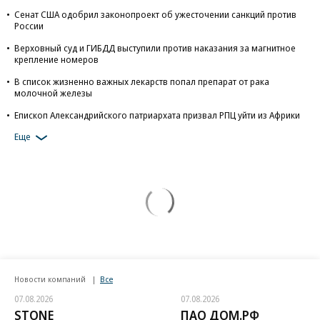
Сенат США одобрил законопроект об ужесточении санкций против
России
Верховный суд и ГИБДД выступили против наказания за магнитное
крепление номеров
В список жизненно важных лекарств попал препарат от рака
молочной железы
Епископ Александрийского патриархата призвал РПЦ уйти из Африки
Еще
Новости компаний
Все
07.08.2026
07.08.2026
STONE
ПАО ДОМ.РФ