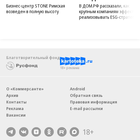
Бизнес-центр STONE Римская
В ДОМ.РФ рассказали, как
возведен в полную высоту
крупным компаниям эффектив
реализовывать ESG-стратегию
Благотворительный фонд
18+ реклама
О «Коммерсанте»
Android
Архив
Обратная связь
Контакты
Правовая информация
Реклама
E-mail рассылки
Вакансии
18+