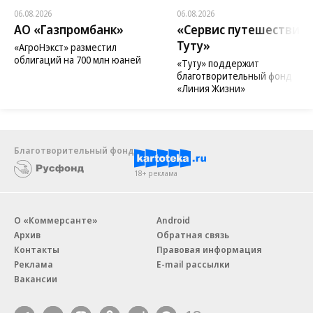
06.08.2026
06.08.2026
АО «Газпромбанк»
«Сервис путешествий
Туту»
«АгроНэкст» разместил
облигаций на 700 млн юаней
«Туту» поддержит
благотворительный фонд
«Линия Жизни»
Благотворительный фонд
18+ реклама
О «Коммерсанте»
Android
Архив
Обратная связь
Контакты
Правовая информация
Реклама
E-mail рассылки
Вакансии