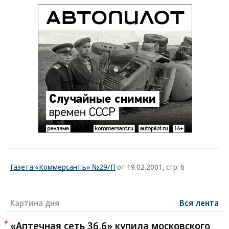
Газета «Коммерсантъ» №29/П
от 19.02.2001, стр. 6
Картина дня
Вся лента
«Аптечная сеть 36,6» купила московского