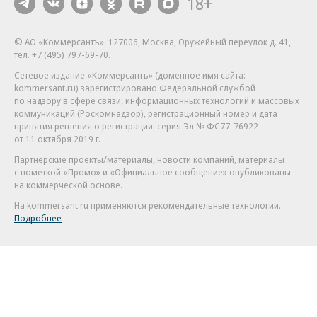
18+
© АО «Коммерсантъ». 127006, Москва, Оружейный переулок д. 41,
тел. +7 (495) 797-69-70.
Сетевое издание «Коммерсантъ» (доменное имя сайта:
kommersant.ru) зарегистрировано Федеральной службой
по надзору в сфере связи, информационных технологий и массовых
коммуникаций (Роскомнадзор), регистрационный номер и дата
принятия решения о регистрации: серия
Эл № ФС77-76922
от 11 октября 2019 г.
Партнерские проекты/материалы, новости компаний, материалы
с пометкой «Промо» и «Официальное сообщение» опубликованы
на коммерческой основе.
На kommersant.ru применяются рекомендательные технологии.
Подробнее