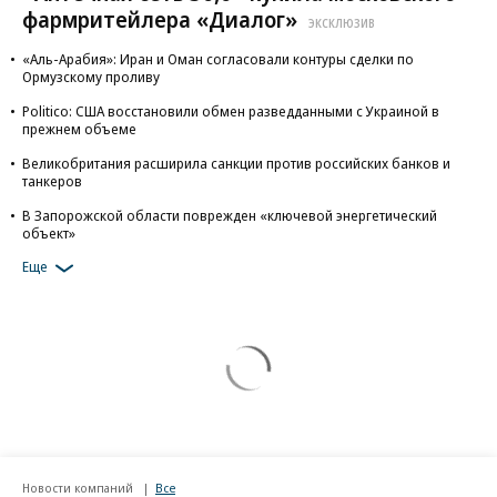
фармритейлера «Диалог»
ЭКСКЛЮЗИВ
«Аль-Арабия»: Иран и Оман согласовали контуры сделки по
Ормузскому проливу
Politico: США восстановили обмен разведданными с Украиной в
прежнем объеме
Великобритания расширила санкции против российских банков и
танкеров
В Запорожской области поврежден «ключевой энергетический
объект»
Еще
Новости компаний
Все