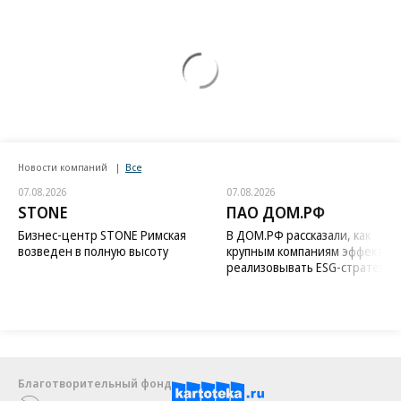
Новости компаний
Все
07.08.2026
07.08.2026
STONE
ПАО ДОМ.РФ
Бизнес-центр STONE Римская
В ДОМ.РФ рассказали, как
возведен в полную высоту
крупным компаниям эффектив
реализовывать ESG-стратегию
Благотворительный фонд