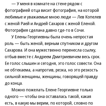
— У меня в комнате на стене рядом с
фотографией отца висит фотография, на которой
любимые и уважаемые мною люди — Лев Копелев
с женой Раей и Андрей Сахаров с женой Еленой.
Фотография сделана давно где-то в Сочи.
У Елены Георгиевны была очень непростая
роль — быть женой, верным спутником и другом
Сахарова. И она мужественно перенесла ссылку,
отбыв вместе с Андреем Дмитриевичем весь срок.
Ее голос слышен и сегодня, это голос совести. Она
не обтекаема, а напротив, резка, но это резкость
сильной женщины, женщины, говорящей правду
до конца.
Можно пожелать Елене Георгиевне только
одного — чтобы она оставалась такой, какая
есть, в какую мы верим, по которой, словно по