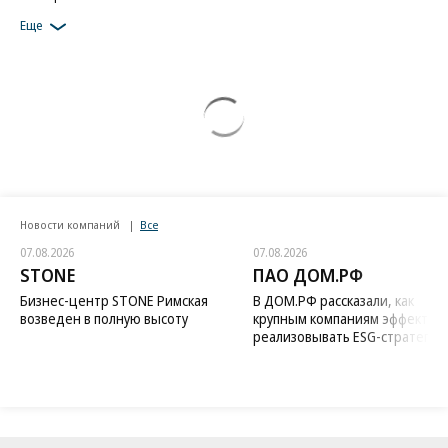
Еще
Новости компаний
Все
07.08.2026
07.08.2026
STONE
ПАО ДОМ.РФ
Бизнес-центр STONE Римская
В ДОМ.РФ рассказали, как
возведен в полную высоту
крупным компаниям эффектив
реализовывать ESG-стратегию