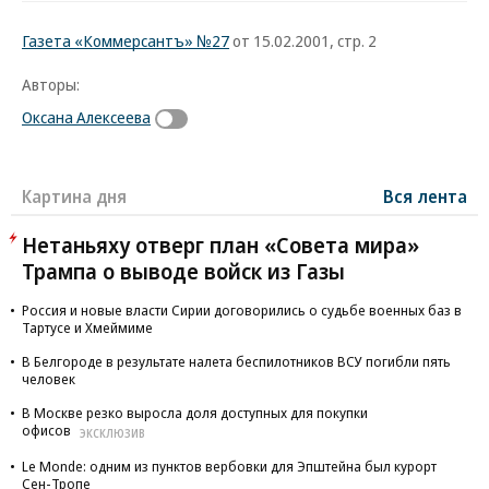
Газета «Коммерсантъ» №27
от 15.02.2001, стр. 2
Авторы:
Оксана Алексеева
Картина дня
Вся лента
Нетаньяху отверг план «Совета мира»
Трампа о выводе войск из Газы
Россия и новые власти Сирии договорились о судьбе военных баз в
Тартусе и Хмеймиме
В Белгороде в результате налета беспилотников ВСУ погибли пять
человек
В Москве резко выросла доля доступных для покупки
офисов
ЭКСКЛЮЗИВ
Le Monde: одним из пунктов вербовки для Эпштейна был курорт
Сен-Тропе