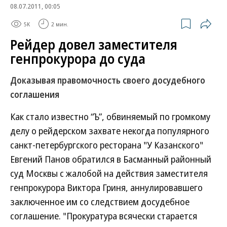
08.07.2011, 00:05
5K
2 мин.
Рейдер довел заместителя
генпрокурора до суда
Доказывая правомочность своего досудебного
соглашения
Как стало известно “Ъ”, обвиняемый по громкому
делу о рейдерском захвате некогда популярного
санкт-петербургского ресторана "У Казанского"
Евгений Панов обратился в Басманный районный
суд Москвы с жалобой на действия заместителя
генпрокурора Виктора Гриня, аннулировавшего
заключенное им со следствием досудебное
соглашение. "Прокуратура всячески старается