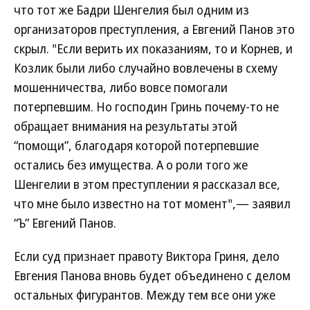
что тот же Бадри Шенгелия был одним из
организаторов преступления, а Евгений Панов это
скрыл. "Если верить их показаниям, то и Корнев, и
Козлик были либо случайно вовлечены в схему
мошенничества, либо вовсе помогали
потерпевшим. Но господин Гринь почему-то не
обращает внимания на результаты этой
“помощи”, благодаря которой потерпевшие
остались без имущества. А о роли того же
Шенгелии в этом преступлении я рассказал все,
что мне было известно на тот момент",— заявил
“Ъ” Евгений Панов.
Если суд признает правоту Виктора Гриня, дело
Евгения Панова вновь будет объединено с делом
остальных фигурантов. Между тем все они уже