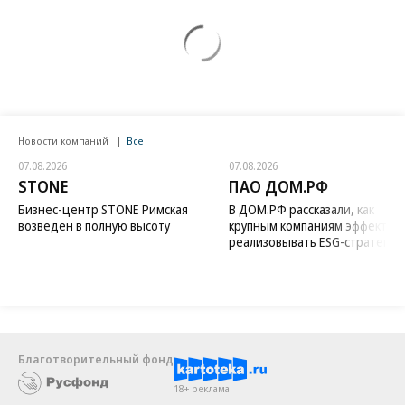
Новости компаний
Все
07.08.2026
07.08.2026
STONE
ПАО ДОМ.РФ
Бизнес-центр STONE Римская
В ДОМ.РФ рассказали, как
возведен в полную высоту
крупным компаниям эффектив
реализовывать ESG-стратегию
Благотворительный фонд
18+ реклама