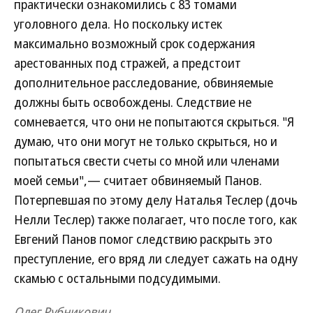
практически ознакомились с 83 томами
уголовного дела. Но поскольку истек
максимально возможный срок содержания
арестованных под стражей, а предстоит
дополнительное расследование, обвиняемые
должны быть освобождены. Следствие не
сомневается, что они не попытаются скрыться. "Я
думаю, что они могут не только скрыться, но и
попытаться свести счеты со мной или членами
моей семьи",— считает обвиняемый Панов.
Потерпевшая по этому делу Наталья Теслер (дочь
Нелли Теслер) также полагает, что после того, как
Евгений Панов помог следствию раскрыть это
преступление, его вряд ли следует сажать на одну
скамью с остальными подсудимыми.
Олег Рубникович