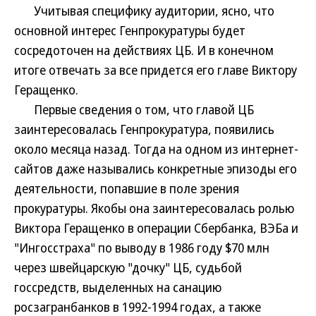
Учитывая специфику аудитории, ясно, что
основной интерес Генпрокуратуры будет
сосредоточен на действиях ЦБ. И в конечном
итоге отвечать за все придется его главе Виктору
Геращенко.
Первые сведения о том, что главой ЦБ
заинтересовалась Генпрокуратура, появились
около месяца назад. Тогда на одном из интернет-
сайтов даже назывались конкретные эпизоды его
деятельности, попавшие в поле зрения
прокуратуры. Якобы она заинтересовалась ролью
Виктора Геращенко в операции Сбербанка, ВЭБа и
"Ингосстраха" по выводу в 1986 году $70 млн
через швейцарскую "дочку" ЦБ, судьбой
госсредств, выделенных на санацию
росзагранбанков в 1992-1994 годах, а также