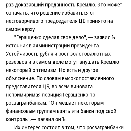
раз доказавший преданность Кремлю. Это может
означать, что решение избавиться от
несговорчивого председателя ЦБ принято на
самом верху.
"Геращенко сделал свое дело",— заявил Ъ
источник в администрации президента.
Устойчивость рубля и рост золотовалютных
резервов и в самом деле могут внушать Кремлю
некоторый оптимизм. Но есть и другое
объяснение. По словам высокопоставленного
представителя ЦБ, во всем виновата
непримиримая позиция Геращенко по
росзагранбанкам. "Он мешает некоторым
финансовым группам взять эти банки под свой
контроль",— заявил он Ъ.
Их интерес состоит в том, что росзагранбанки