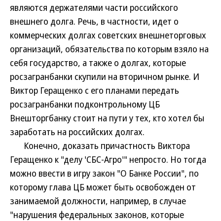
являются держателями части российского
внешнего долга. Речь, в частности, идет о
коммерческих долгах советских внешнеторговых
организаций, обязательства по которым взяло на
себя государство, а также о долгах, которые
росзагранбанки скупили на вторичном рынке. И
Виктор Геращенко с его планами передать
росзагранбанки подконтрольному ЦБ
Внешторгбанку стоит на пути у тех, кто хотел бы
заработать на российских долгах.
Конечно, доказать причастность Виктора
Геращенко к "делу 'СБС-Агро'" непросто. Но тогда
можно ввести в игру закон "О Банке России", по
которому глава ЦБ может быть освобожден от
занимаемой должности, например, в случае
"нарушения федеральных законов, которые