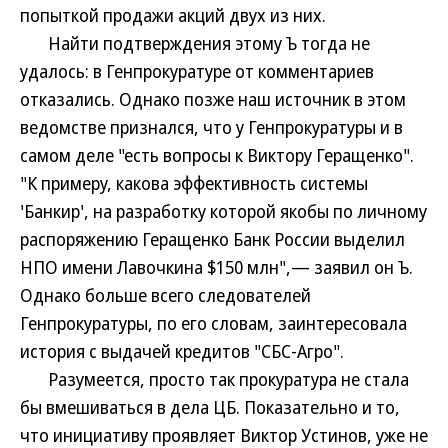
попыткой продажи акций двух из них.
Найти подтверждения этому Ъ тогда не
удалось: в Генпрокуратуре от комментариев
отказались. Однако позже наш источник в этом
ведомстве признался, что у Генпрокуратуры и в
самом деле "есть вопросы к Виктору Геращенко".
"К примеру, какова эффективность системы
'Банкир', на разработку которой якобы по личному
распоряжению Геращенко Банк России выделил
НПО имени Лавочкина $150 млн",— заявил он Ъ.
Однако больше всего следователей
Генпрокуратуры, по его словам, заинтересовала
история с выдачей кредитов "СБС-Агро".
Разумеется, просто так прокуратура не стала
бы вмешиваться в дела ЦБ. Показательно и то,
что инициативу проявляет Виктор Устинов, уже не