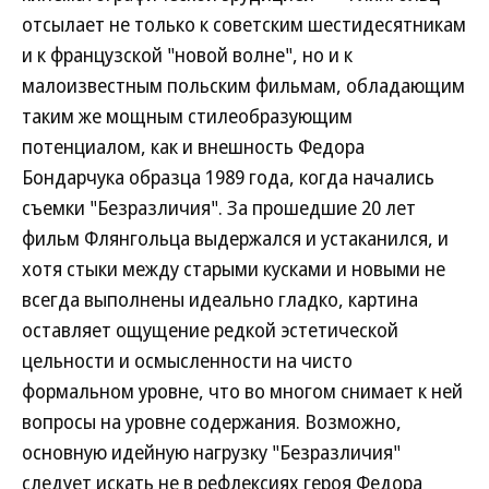
отсылает не только к советским шестидесятникам
и к французской "новой волне", но и к
малоизвестным польским фильмам, обладающим
таким же мощным стилеобразующим
потенциалом, как и внешность Федора
Бондарчука образца 1989 года, когда начались
съемки "Безразличия". За прошедшие 20 лет
фильм Флянгольца выдержался и устаканился, и
хотя стыки между старыми кусками и новыми не
всегда выполнены идеально гладко, картина
оставляет ощущение редкой эстетической
цельности и осмысленности на чисто
формальном уровне, что во многом снимает к ней
вопросы на уровне содержания. Возможно,
основную идейную нагрузку "Безразличия"
следует искать не в рефлексиях героя Федора