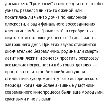
досмотреть "Громозеку" стоит не для того, чтобы
узнать, развелся ли кто-то с женой или
покатилась ли чья-то дочка по наклонной
плоскости, а ради финального воссоединения
членов ансамбля "Громозека", в серебристых
пиджаках исполняющих песню "Птица счастья
завтрашнего дня". При этих звуках становится
окончательно безразлично, родина или смерть,
летит или лежит, и хочется простить режиссеру
все мелкие погрешности в бытовых деталях —
просто за то, что он безошибочно уловил
стилистическую доминанту того исторического
периода, когда наиболее активные участники
современного кинопроцесса были еще молодыми,
красивыми и не лысыми.