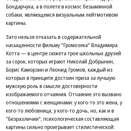
Бондарчука, а в полете в космос безымянной
собаки, являющемся визуальным лейтмотивом
картины.
Зато нельзя отказать в содержательной
насыщенности фильму "Громозека" Владимира
Котта — в центре сюжета трое школьных друзей
за сорок, которых играют Николай Добрынин,
Борис Каморзин и Леонид Громов, каждый из
которых в принципе достоин приза за лучшую
мужскую роль в смысле достоверности
изображаемого отчаяния. Отчаяние это вызвано
отношениями с женщинами: у кого-то это жена, у
кого-то любовница, у кого-то дочь, но, как и в
"Безразличии", психологическая составляющая
картины сильно проигрывает стилистической: