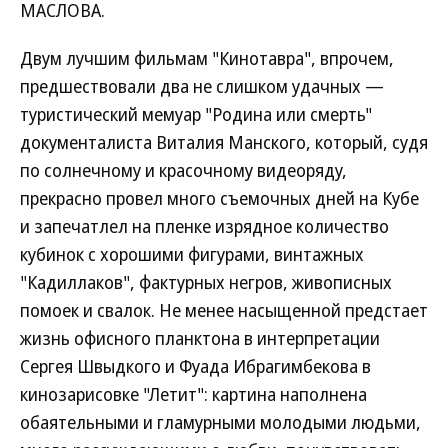
МАСЛОВА.
Двум лучшим фильмам "Кинотавра", впрочем,
предшествовали два не слишком удачных —
туристический мемуар "Родина или смерть"
документалиста Виталия Манского, который, судя
по солнечному и красочному видеоряду,
прекрасно провел много съемочных дней на Кубе
и запечатлел на пленке изрядное количество
кубинок с хорошими фигурами, винтажных
"Кадиллаков", фактурных негров, живописных
помоек и свалок. Не менее насыщенной предстает
жизнь офисного планктона в интерпретации
Сергея Швыдкого и Фуада Ибрагимбекова в
кинозарисовке "Летит": картина наполнена
обаятельными и гламурными молодыми людьми,