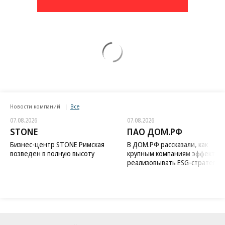
Новости компаний
Все
07.08.2026
07.08.2026
STONE
ПАО ДОМ.РФ
Бизнес-центр STONE Римская
В ДОМ.РФ рассказали, как
возведен в полную высоту
крупным компаниям эффектив
реализовывать ESG-стратегию