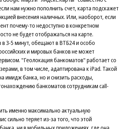
если нам нужно пополнить счет, карта подскажет
кцией внесения наличных. Или, наоборот, если
ент почему-то недоступно в конкретном
росто не будет отображаться на карте.
в 3-5 минут, обещают в ВТБ24 и особо
 российских и мировых банков не может
ервисом. "Геолокация банкоматов" работает со
ерами, в том числе, адаптирована к iPad. Такой
на имидж банка, но и снизить расходы,
тонахождению банкоматов сотрудникам call-
ть именно максимально актуальную
ис сильно теряет из-за того, что этой
 банка, ни в мобильных приложениях, где она