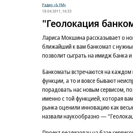
Радио «Ъ FM»
18.04.2011, 16:33
"Геолокация банко
Лариса Мокшина рассказывает о но
ближайший к вам банкомат с нужным
позволит сыграть на имидж банка и 
Банкоматы встречаются на каждом 
функции, а то и вовсе бывают неис
порадовать нас новым сервисом, 
именно с той функцией, которая вам
рынка оценили инновацию как весьм
назвали наукообразно — "Геолокац
Проект реализован на базе сервисо