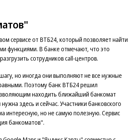
матов"
вом сервисе от ВТБ24, который позволяет найти
и функциями. В банке отмечают, что это
разгрузить сотрудников call-центров.
шагу, но иногда они выполняют не все нужные
правными. Поэтому банк ВТБ24 решил
позволяющим находить ближайший банкомат
 нужна здесь и сейчас. Участники банковского
а интересную, но не самую полезную. Сервис
ия банкоматов".
в Google Maps и "Яндекс.Карты" совместно с