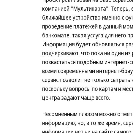
компанией "Мультикарта". Теперь, 
ближайшее устройство именно с фун
проведение платежей в данный мом
банкомате, такая услуга для него п
Информация будет обновляться раз 
подчеркивают, что пока ни один из
похвастаться подобным интернет-с
всеми современными интернет-брауз
сервис позволит не только сыграть 
поскольку вопросы по картам и мес
центра задают чаще всего.
Несомненным плюсом можно отмети
информацию, но, в то же время, серв
информации нет ни на сайте самого