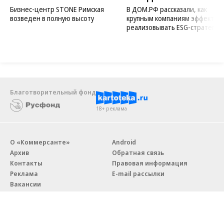
Бизнес-центр STONE Римская
В ДОМ.РФ рассказали, как
возведен в полную высоту
крупным компаниям эффектив
реализовывать ESG-стратегию
Благотворительный фонд
18+ реклама
О «Коммерсанте»
Android
Архив
Обратная связь
Контакты
Правовая информация
Реклама
E-mail рассылки
Вакансии
18+