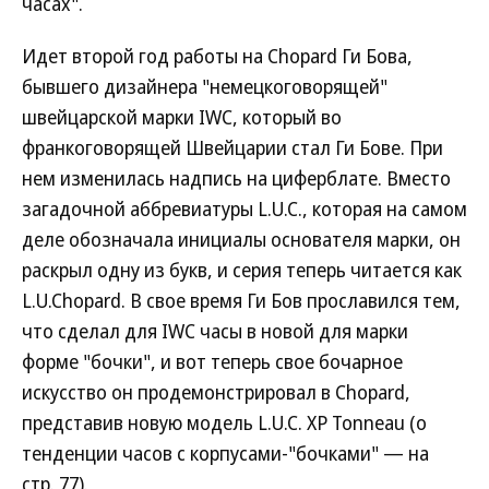
часах".
Идет второй год работы на Chopard Ги Бова,
бывшего дизайнера "немецкоговорящей"
швейцарской марки IWC, который во
франкоговорящей Швейцарии стал Ги Бове. При
нем изменилась надпись на циферблате. Вместо
загадочной аббревиатуры L.U.C., которая на самом
деле обозначала инициалы основателя марки, он
раскрыл одну из букв, и серия теперь читается как
L.U.Chopard. В свое время Ги Бов прославился тем,
что сделал для IWC часы в новой для марки
форме "бочки", и вот теперь свое бочарное
искусство он продемонстрировал в Chopard,
представив новую модель L.U.C. XP Tonneau (о
тенденции часов с корпусами-"бочками" — на
стр. 77).