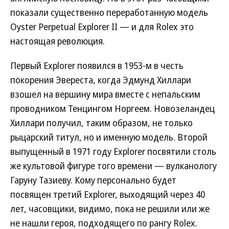
показали существенно переработанную модель
Oyster Perpetual Explorer II — и для Rolex это
настоящая революция.
Первый Explorer появился в 1953-м в честь
покорения Эвереста, когда Эдмунд Хиллари
взошел на вершину мира вместе с непальским
проводником Тенцингом Норгеем. Новозеландец
Хиллари получил, таким образом, не только
рыцарский титул, но и именную модель. Второй
выпущенный в 1971 году Explorer посвятили столь
же культовой фигуре того времени — вулканологу
Гаруну Тазиеву. Кому персонально будет
посвящен третий Explorer, выходящий через 40
лет, часовщики, видимо, пока не решили или же
не нашли героя, подходящего по рангу Rolex.