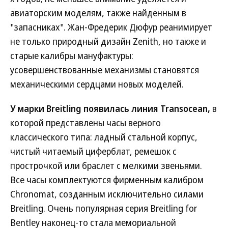
авиаторским моделям, также найденным в
"запасниках". Жан-Фредерик Дюфур реанимирует
не только природный дизайн Zenith, но также и
старые калибры мануфактуры:
усовершенствованные механизмы становятся
механическими сердцами новых моделей.
У марки Breitling появилась линия Transocean,
в
которой представлены часы верного
классического типа: ладный стальной корпус,
чистый читаемый циферблат, ремешок с
прострочкой или браслет с мелкими звеньями.
Все часы комплектуются фирменным калибром
Chronomat, созданным исключительно силами
Breitling. Очень популярная серия Breitling for
Bentley наконец-то стала мемориальной