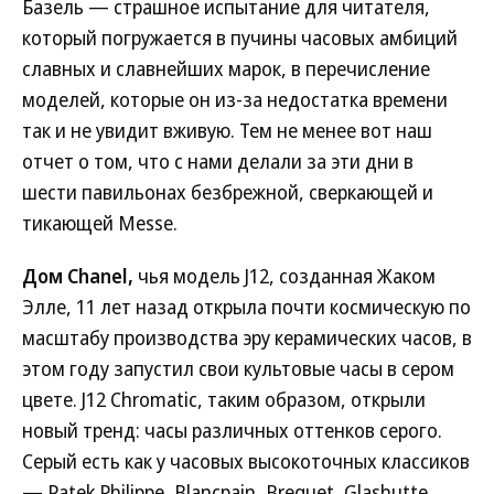
Базель — страшное испытание для читателя,
который погружается в пучины часовых амбиций
славных и славнейших марок, в перечисление
моделей, которые он из-за недостатка времени
так и не увидит вживую. Тем не менее вот наш
отчет о том, что с нами делали за эти дни в
шести павильонах безбрежной, сверкающей и
тикающей Messe.
Дом Chanel,
чья модель J12, созданная Жаком
Элле, 11 лет назад открыла почти космическую по
масштабу производства эру керамических часов, в
этом году запустил свои культовые часы в сером
цвете. J12 Chromatic, таким образом, открыли
новый тренд: часы различных оттенков серого.
Серый есть как у часовых высокоточных классиков
— Patek Philippe, Blancpain, Breguet, Glashutte