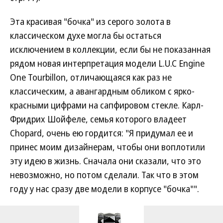
Эта красивая "бочка" из серого золота в
классическом духе могла бы остаться
исключением в коллекции, если бы не показанная
рядом новая интерпретация модели L.U.C Engine
One Tourbillon, отличающаяся как раз не
классическим, а авангардным обликом с ярко-
красными цифрами на сапфировом стекле. Карл-
Фридрих Шойфеле, семья которого владеет
Chopard, очень ею гордится: "Я придумал ее и
принес моим дизайнерам, чтобы они воплотили
эту идею в жизнь. Сначала они сказали, что это
невозможно, но потом сделали. Так что в этом
году у нас сразу две модели в корпусе "бочка"".