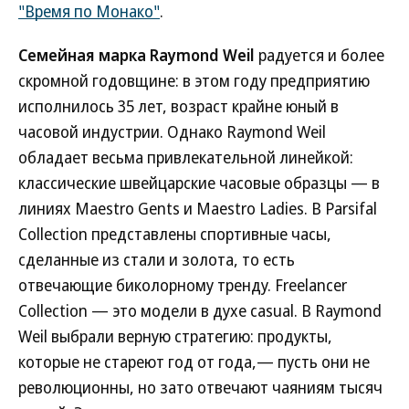
"Время по Монако"
.
Семейная марка Raymond Weil
радуется и более
скромной годовщине: в этом году предприятию
исполнилось 35 лет, возраст крайне юный в
часовой индустрии. Однако Raymond Weil
обладает весьма привлекательной линейкой:
классические швейцарские часовые образцы — в
линиях Maestro Gents и Maestro Ladies. В Parsifal
Collection представлены спортивные часы,
сделанные из стали и золота, то есть
отвечающие биколорному тренду. Freelancer
Collection — это модели в духе casual. В Raymond
Weil выбрали верную стратегию: продукты,
которые не стареют год от года,— пусть они не
революционны, но зато отвечают чаяниям тысяч