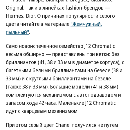
Original, так и в линейках fashion-брендов —
Hermes, Dior. О причинах популярности серого
цвета читайте в материале
"Жемчужный,
пыльный"
.
Само новоиспеченное семейство J12 Chromatic
весьма обширно — представлены три ветки: без
бриллиантов (41, 38 и 33 мм в диаметре корпуса), с
багетными белыми бриллиантами на безеле (38 и
33 мм) и с круглыми бриллиантами на безеле
(также 38 и 33 мм). Большие модели (41 и 38 мм)
комплектуются механизмом с автоподзаводом и
запасом хода 42 часа. Маленькие J12 Chromatic
идут с кварцевым механизмом.
При этом серый цвет Chanel получился не путем