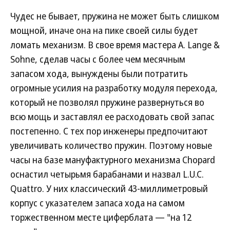
Чудес не бывает, пружина не может быть слишком
мощной, иначе она на пике своей силы будет
ломать механизм. В свое время мастера A. Lange &
Sohne, сделав часы с более чем месячным
запасом хода, вынуждены были потратить
огромные усилия на разработку модуля перехода,
который не позволял пружине развернуться во
всю мощь и заставлял ее расходовать свой запас
постепенно. С тех пор инженеры предпочитают
увеличивать количество пружин. Поэтому новые
часы на базе мануфактурного механизма Chopard
оснастил четырьмя барабанами и назвал L.U.C.
Quattro. У них классический 43-миллиметровый
корпус с указателем запаса хода на самом
торжественном месте циферблата — "на 12