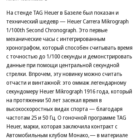
На стенде TAG Heuer в Базеле был показан и
технический шедевр — Heuer Carrera Mikrograph
1/100th Second Chronograph. Это первые
механические часы с интегрированным
хронографом, который способен считывать время
с точностью до 1/100 секунды и демонстрировать
данные при помощи центральной секундной
стрелки. Впрочем, эту новинку можно считать
отчасти и винтажной: это оммаж легендарному
секундомеру Heuer Mikrograph 1916 года, который
на протяжении 50 лет засекал время в
высокоскоростных видах спорта — благодаря
частотам 25 и 50 Гц. О гоночной программе TAG
Heuer, марки, которая заключила контракт с
Автомобильным клубом Монако,— в материале