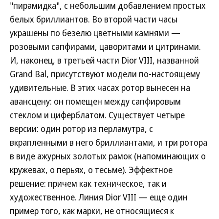
"пирамидка", с небольшим добавлением простых
белых бриллиантов. Во второй части часы
украшены по безелю цветными камнями —
розовыми сапфирами, цаворитами и цитринами.
И, наконец, в третьей части Dior VIII, названной
Grand Bal, присутствуют модели по-настоящему
удивительные. В этих часах ротор вынесен на
авансцену: он помещен между сапфировым
стеклом и циферблатом. Существует четыре
версии: один ротор из перламутра, с
вкрапленными в него бриллиантами, и три ротора
в виде ажурных золотых рамок (напоминающих о
кружевах, о перьях, о тесьме). Эффектное
решение: причем как техническое, так и
художественное. Линия Dior VIII — еще один
пример того, как марки, не относящиеся к