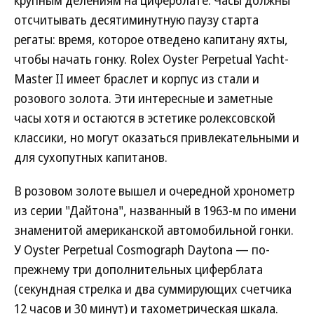
крупным делениям на циферблате. Часы должны
отсчитывать десятиминутную паузу старта
регаты: время, которое отведено капитану яхты,
чтобы начать гонку. Rolex Oyster Perpetual Yacht-
Master II имеет браслет и корпус из стали и
розового золота. Эти интересные и заметные
часы хотя и остаются в эстетике ролексовской
классики, но могут оказаться привлекательными и
для сухопутных капитанов.
В розовом золоте вышел и очередной хронометр
из серии "Дайтона", названный в 1963-м по имени
знаменитой американской автомобильной гонки.
У Oyster Perpetual Cosmograph Daytona — по-
прежнему три дополнительных циферблата
(секундная стрелка и два суммирующих счетчика
12 часов и 30 минут) и тахометрическая шкала.