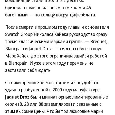
комбинации стали и золота с десятью
бриллиантами по часовым отметкам и 46
багетными — по кольцу вокруг циферблата.
После смерти в прошлом году главы и основателя
Swatch Group Николаса Хайека руководство сразу
тремя классическими марками группы — Breguet,
Blancpain и Jaquet Droz — взял на себя его внук
Марк Хайек, до этого ограничивавшийся работой
в Blancpain. И уже в этом году перемены не
заставили себя ждать.
С точки зрения Хайеков, одним из неудобств
удачно разбуженной в 2000 году мануфактуры
Jaquet Droz
были миниатюрные лимитированные
серии (8, 28 или 88 экземпляров) и связанные с
этим высокие цены. Чтобы три люксовые марки