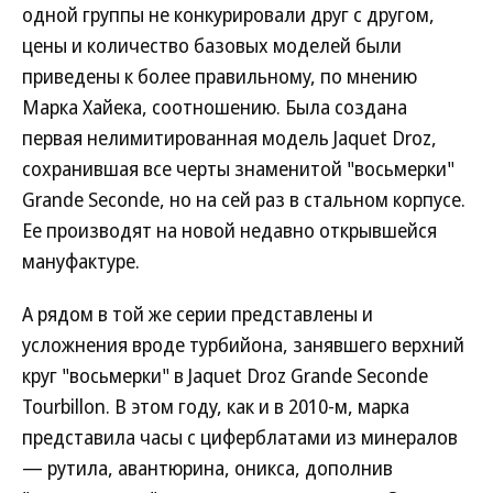
одной группы не конкурировали друг с другом,
цены и количество базовых моделей были
приведены к более правильному, по мнению
Марка Хайека, соотношению. Была создана
первая нелимитированная модель Jaquet Droz,
сохранившая все черты знаменитой "восьмерки"
Grande Seconde, но на сей раз в стальном корпусе.
Ее производят на новой недавно открывшейся
мануфактуре.
А рядом в той же серии представлены и
усложнения вроде турбийона, занявшего верхний
круг "восьмерки" в Jaquet Droz Grande Seconde
Tourbillon. В этом году, как и в 2010-м, марка
представила часы с циферблатами из минералов
— рутила, авантюрина, оникса, дополнив