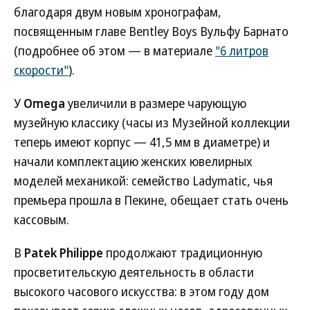
благодаря двум новым хронографам,
посвященным главе Bentley Boys Вульфу Барнато
(подробнее об этом — в материале
"6 литров
скорости"
).
У
Omega
увеличили в размере чарующую
музейную классику (часы из Музейной коллекции
теперь имеют корпус — 41,5 мм в диаметре) и
начали комплектацию женских ювелирных
моделей механикой: семейство Ladymatic, чья
премьера прошла в Пекине, обещает стать очень
кассовым.
В
Patek Philippe
продолжают традиционную
просветительскую деятельность в области
высокого часового искусства: в этом году дом