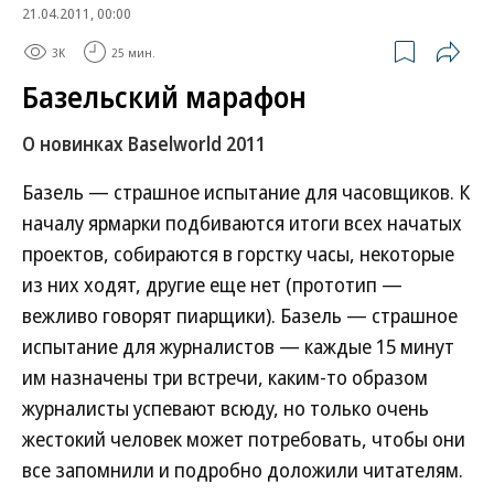
21.04.2011, 00:00
3K
25 мин.
Базельский марафон
О новинках Baselworld 2011
Базель — страшное испытание для часовщиков. К
началу ярмарки подбиваются итоги всех начатых
проектов, собираются в горстку часы, некоторые
из них ходят, другие еще нет (прототип —
вежливо говорят пиарщики). Базель — страшное
испытание для журналистов — каждые 15 минут
им назначены три встречи, каким-то образом
журналисты успевают всюду, но только очень
жестокий человек может потребовать, чтобы они
все запомнили и подробно доложили читателям.