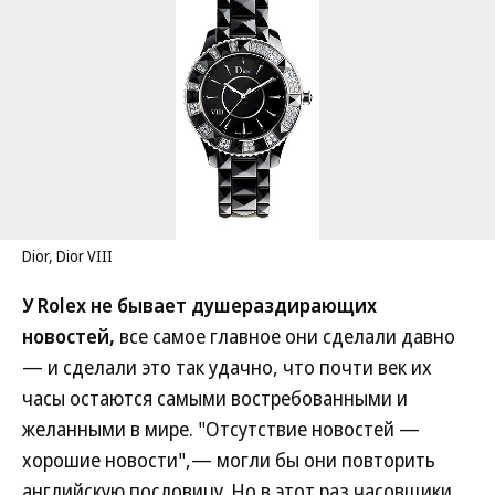
Dior, Dior VIII
У Rolex не бывает душераздирающих
новостей,
все самое главное они сделали давно
— и сделали это так удачно, что почти век их
часы остаются самыми востребованными и
желанными в мире. "Отсутствие новостей —
хорошие новости",— могли бы они повторить
английскую пословицу. Но в этот раз часовщики