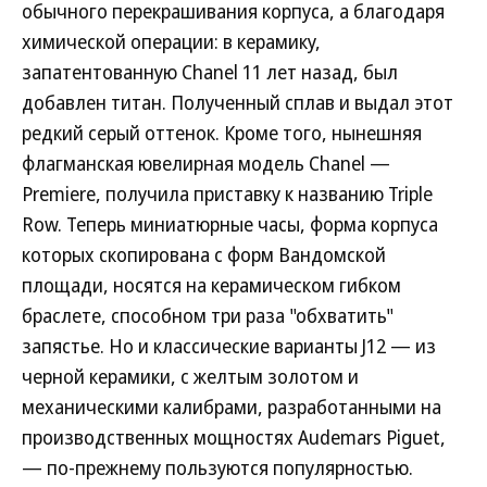
обычного перекрашивания корпуса, а благодаря
химической операции: в керамику,
запатентованную Chanel 11 лет назад, был
добавлен титан. Полученный сплав и выдал этот
редкий серый оттенок. Кроме того, нынешняя
флагманская ювелирная модель Chanel —
Premiere, получила приставку к названию Triple
Row. Теперь миниатюрные часы, форма корпуса
которых скопирована с форм Вандомской
площади, носятся на керамическом гибком
браслете, способном три раза "обхватить"
запястье. Но и классические варианты J12 — из
черной керамики, с желтым золотом и
механическими калибрами, разработанными на
производственных мощностях Audemars Piguet,
— по-прежнему пользуются популярностью.