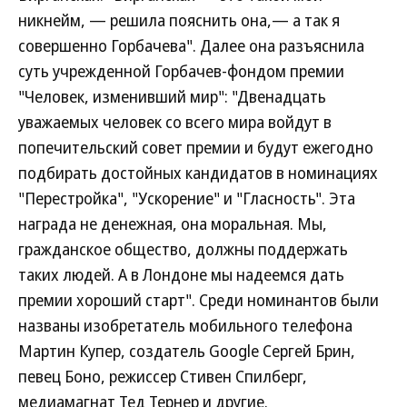
никнейм, — решила пояснить она,— а так я
совершенно Горбачева". Далее она разъяснила
суть учрежденной Горбачев-фондом премии
"Человек, изменивший мир": "Двенадцать
уважаемых человек со всего мира войдут в
попечительский совет премии и будут ежегодно
подбирать достойных кандидатов в номинациях
"Перестройка", "Ускорение" и "Гласность". Эта
награда не денежная, она моральная. Мы,
гражданское общество, должны поддержать
таких людей. А в Лондоне мы надеемся дать
премии хороший старт". Среди номинантов были
названы изобретатель мобильного телефона
Мартин Купер, создатель Google Сергей Брин,
певец Боно, режиссер Стивен Спилберг,
медиамагнат Тед Тернер и другие.