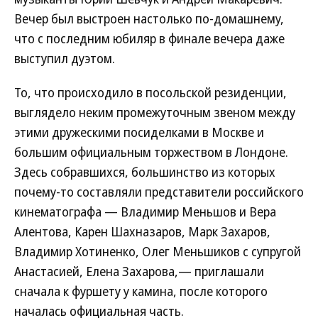
Вечер был выстроен настолько по-домашнему,
что с последним юбиляр в финале вечера даже
выступил дуэтом.
То, что происходило в посольской резиденции,
выглядело неким промежуточным звеном между
этими дружескими посиделками в Москве и
большим официальным торжеством в Лондоне.
Здесь собравшихся, большинство из которых
почему-то составляли представители российского
кинематографа — Владимир Меньшов и Вера
Алентова, Карен Шахназаров, Марк Захаров,
Владимир Хотиненко, Олег Меньшиков с супругой
Анастасией, Елена Захарова,— приглашали
сначала к фуршету у камина, после которого
началась официальная часть.