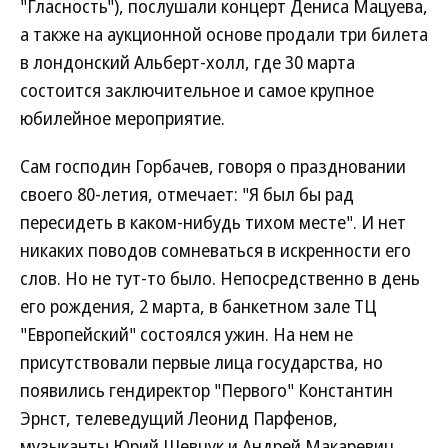
"Гласность"), послушали концерт Дениса Мацуева,
а также на аукционной основе продали три билета
в лондонский Альберт-холл, где 30 марта
состоится заключительное и самое крупное
юбилейное мероприятие.
Сам господин Горбачев, говоря о праздновании
своего 80-летия, отмечает: "Я был бы рад
пересидеть в каком-нибудь тихом месте". И нет
никаких поводов сомневаться в искренности его
слов. Но не тут-то было. Непосредственно в день
его рождения, 2 марта, в банкетном зале ТЦ
"Европейский" состоялся ужин. На нем не
присутствовали первые лица государства, но
появились гендиректор "Первого" Константин
Эрнст, телеведущий Леонид Парфенов,
музыканты Юрий Шевчук и Андрей Макаревич.