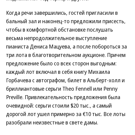
Когда речи завершились, гостей пригласили в
бальный зал и наконец-то предложили присесть,
чтобы в комфортной обстановке послушать
весьма непродолжительное выступление
пианиста Дениса Мацуева, а после побороться за
три лота в благотворительном аукционе. Причем
предложение было со всех сторон выгодным:
каждый лот включал в себя книгу Михаила
Горбачева с автографом, билет в Альберт-холл и
бриллиантовые серьги Theo Fennell или Penny
Preville. Привлекательность предложения была
очевидной: серьги стоили $20 тыс., а самый
дорогой лот ушел примерно за €10 тыс. Все лоты
разобрали неизвестные в свете дамы.