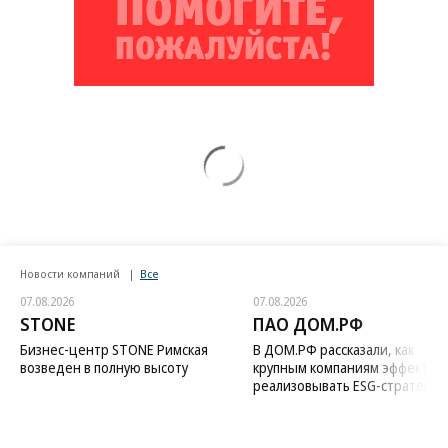
Новости компаний
Все
07.08.2026
07.08.2026
STONE
ПАО ДОМ.РФ
Бизнес-центр STONE Римская
В ДОМ.РФ рассказали, как
возведен в полную высоту
крупным компаниям эффектив
реализовывать ESG-стратегию