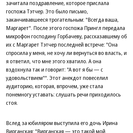
зачитала поздравление, которое прислала
госпожа Тэтчер. Это было письмо,
заканчивавшееся трогательным: "Всегда ваша,
Маргарет". После этого госпожа Прингл передала
микрофон господину Горбачеву, рассказавшему об
их с Маргарет Тэтчер последней встрече: "Она
спросила у меня, не хочу ли вернуться во власть, и
я ответил, что мне этого хватило. А она
вздохнула так и говорит: "А вот я бы — с
удовольствием"". Этот анекдот повеселил
аудиторию, которая, впрочем, уже стала
понемногу уставать: слушать речи приходилось
стоя.
Вслед за юбиляром выступила его дочь Ирина
Вирганская: "Вирганская — это такой мой