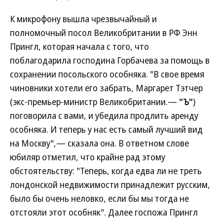
К микрофону вышла чрезвычайный и
полномочный посол Великобритании в РФ Энн
Прингл, которая начала с того, что
поблагодарила господина Горбачева за помощь в
сохранении посольского особняка. "В свое время
чиновники хотели его забрать, Маргарет Тэтчер
(экс-премьер-министр Великобритании.—
"Ъ"
)
поговорила с вами, и убедила продлить аренду
особняка. И теперь у нас есть самый лучший вид
на Москву",— сказала она. В ответном слове
юбиляр отметил, что крайне рад этому
обстоятельству: "Теперь, когда едва ли не треть
лондонской недвижимости принадлежит русским,
было бы очень неловко, если бы мы тогда не
отстояли этот особняк". Далее госпожа Прингл