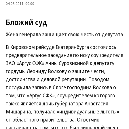
04.03.2011, 00:00
Бложий суд
Жена генерала защищает свою честь от депутата
В Кировском райсуде Екатеринбурга состоялось
предварительное заседание по иску соучредителя
ЗАО «Аргус СФК» Анны Суровикиной к депутату
гордумы Леониду Волкову о защите чести,
достоинства и деловой репутации. Поводом
послужила запись в блоге господина Волкова о
том, что «Аргус СФК», соучредителем которого
также является дочь губернатора Анастасия
Мишарина, получало «индивидуальные льготы»
от областного правительства. Ответчик
настаивает на том, что это был лишь «дайджест