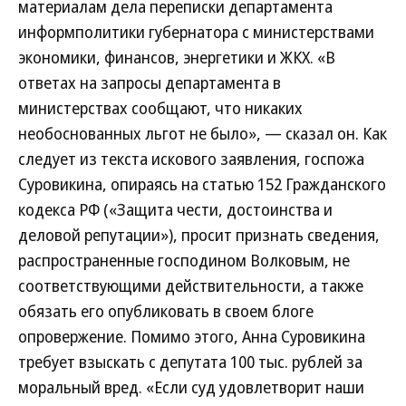
материалам дела переписки департамента
информполитики губернатора с министерствами
экономики, финансов, энергетики и ЖКХ. «В
ответах на запросы департамента в
министерствах сообщают, что никаких
необоснованных льгот не было», — сказал он. Как
следует из текста искового заявления, госпожа
Суровикина, опираясь на статью 152 Гражданского
кодекса РФ («Защита чести, достоинства и
деловой репутации»), просит признать сведения,
распространенные господином Волковым, не
соответствующими действительности, а также
обязать его опубликовать в своем блоге
опровержение. Помимо этого, Анна Суровикина
требует взыскать с депутата 100 тыс. рублей за
моральный вред. «Если суд удовлетворит наши