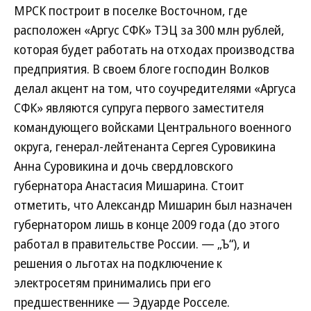
МРСК построит в поселке Восточном, где
расположен «Аргус СФК» ТЭЦ за 300 млн рублей,
которая будет работать на отходах производства
предприятия. В своем блоге господин Волков
делал акцент на том, что соучредителями «Аргуса
СФК» являются супруга первого заместителя
командующего войсками Центрального военного
округа, генерал-лейтенанта Сергея Суровикина
Анна Суровикина и дочь свердловского
губернатора Анастасия Мишарина. Стоит
отметить, что Александр Мишарин был назначен
губернатором лишь в конце 2009 года (до этого
работал в правительстве России. — „Ъ“), и
решения о льготах на подключение к
электросетям принимались при его
предшественнике — Эдуарде Росселе.