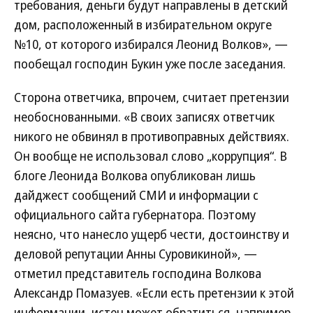
требования, деньги будут направлены в детский
дом, расположенный в избирательном округе
№10, от которого избирался Леонид Волков», —
пообещал господин Букин уже после заседания.
Сторона ответчика, впрочем, считает претензии
необоснованными. «В своих записях ответчик
никого не обвинял в противоправных действиях.
Он вообще не использовал слово „коррупция“. В
блоге Леонида Волкова опубликован лишь
дайджест сообщений СМИ и информации с
официального сайта губернатора. Поэтому
неясно, что нанесло ущерб чести, достоинству и
деловой репутации Анны Суровикиной», —
отметил представитель господина Волкова
Александр Помазуев. «Если есть претензии к этой
информации, истец может обратиться, например,