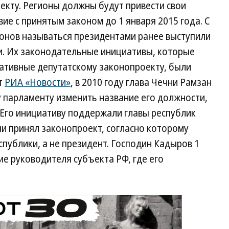
екту. Регионы должны будут привести свои
вие с принятым законом до 1 января 2015 года. С
ионов называться президентами ранее выступили
и. Их законодательные инициативы, которые
нативные депутатскому законопроекту, были
т
РИА «Новости»
, в 2010 году глава Чечни Рамзан
парламенту изменить название его должности,
 Его инициативу поддержали главы республик
и принял законопроект, согласно которому
спублики, а не президент. Господин Кадыров 1
е руководителя субъекта РФ, где его