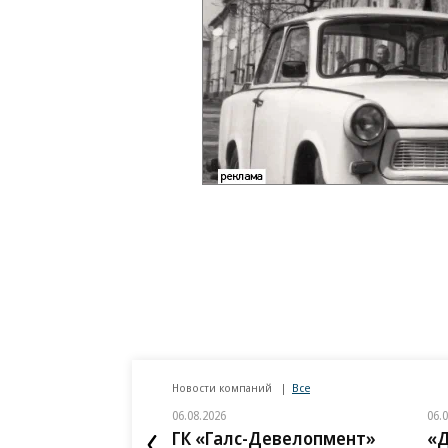
Новости компаний
Все
06.08.2026
06.
ГК «Галс-Девелопмент»
«Д