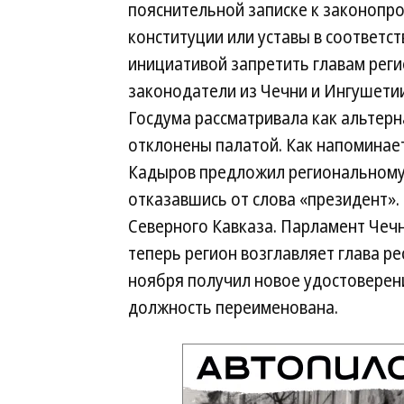
пояснительной записке к законопро
конституции или уставы в соответст
инициативой запретить главам рег
законодатели из Чечни и Ингушети
Госдума рассматривала как альтер
отклонены палатой. Как напоминае
Кадыров предложил региональному 
отказавшись от слова «президент».
Северного Кавказа. Парламент Чечн
теперь регион возглавляет глава ре
ноября получил новое удостоверени
должность переименована.