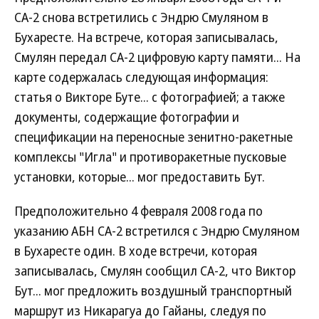
СА-2 снова встретились с Эндрю Смуляном в
Бухаресте. На встрече, которая записывалась,
Смулян передал СА-2 цифровую карту памяти... На
карте содержалась следующая информация:
статья о Викторе Буте... с фотографией; а также
документы, содержащие фотографии и
спецификации на переносные зенитно-ракетные
комплексы "Игла" и противоракетные пусковые
установки, которые... мог предоставить Бут.
Предположительно 4 февраля 2008 года по
указанию АБН СА-2 встретился с Эндрю Смуляном
в Бухаресте один. В ходе встречи, которая
записывалась, Смулян сообщил СА-2, что Виктор
Бут... мог предложить воздушный транспортный
маршрут из Никарагуа до Гайаны, следуя по