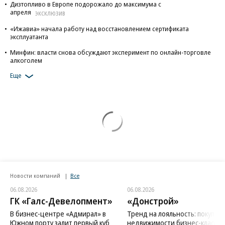
Дизтопливо в Европе подорожало до максимума с
апреля
ЭКСКЛЮЗИВ
«Ижавиа» начала работу над восстановлением сертификата
эксплуатанта
Минфин: власти снова обсуждают эксперимент по онлайн-торговле
алкоголем
Еще
Новости компаний
Все
06.08.2026
06.08.2026
ГК «Галс-Девелопмент»
«Донстрой»
В бизнес-центре «Адмирал» в
Тренд на лояльность: покупат
Южном порту залит первый куб
недвижимости бизнес-класса в