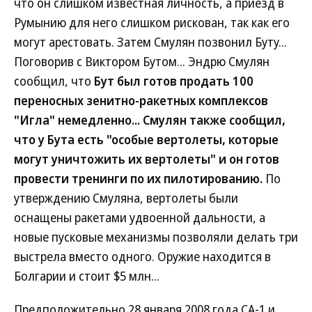
что он слишком известная личность, а приезд в
Румынию для него слишком рискован, так как его
могут арестовать. Затем Смулян позвонил Буту...
Поговорив с Виктором Бутом... Эндрю Смулян
сообщил, что
Бут был готов продать 100
переносных зенитно-ракетных комплексов
"Игла" немедленно... Смулян также сообщил,
что у Бута есть "особые вертолеты, которые
могут уничтожить их вертолеты" и он готов
провести тренинги по их пилотированию.
По
утверждению Смуляна, вертолеты были
оснащены ракетами удвоенной дальности, а
новые пусковые механизмы позволяли делать три
выстрела вместо одного. Оружие находится в
Болгарии и стоит $5 млн...
Предположительно 28 января 2008 года СА-1 и