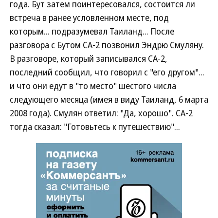
года. Бут затем поинтересовался, состоится ли
встреча в ранее условленном месте, под
которым... подразумевал Таиланд... После
разговора с Бутом СА-2 позвонил Эндрю Смуляну.
В разговоре, который записывался СА-2,
последний сообщил, что говорил с "его другом"...
и что они едут в "то место" шестого числа
следующего месяца (имея в виду Таиланд, 6 марта
2008 года). Смулян ответил: "Да, хорошо". СА-2
тогда сказал: "Готовьтесь к путешествию"...