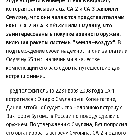
ходе встречи в номере отеля в Кюрасао,
которая записывалась, СА-2 и СА-3 заявили
Смуляну, что они являются представителями
FARC. СА-2 и СА-3 объяснили Смуляну, что
заинтересованы в покупке военного оружия,
включая ракеты системы "земля--воздух"
. В
подтверждение своей надежности они заплатили
Смуляну $5 тыс. наличными в качестве
компенсации его расходов на путешествие для
встречи с ними...
Предположительно 22 января 2008 года СА-1
встретился с Эндрю Смуляном в Копенгагене,
Дания, чтобы обсудить его недавнюю встречу с
Виктором Бутом... в России по поводу сделки с
оружием. По утверждению Смуляна, Бут попросил
его организовать встречу Смуляна, СА-2 и одного