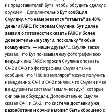
из представителей Бута, чтобы обсудить сделку с
оружием... Дополнительно
Бут сообщил
Смуляну, что намеревается "отмыть" за 40%
деньги FARC. По словам Смуляна, Бут далее
заявил о готовности оказать FARC и более
доверительные услуги, поскольку "любые
коммунисты — наши друзья"...
Смулян также
указал, что Бут показывал ему фотографии всех
ведущих лиц FARC и просил Смуляна опознать
СА-2 и СА-3 по фотографиям. Смулян также
сообщил, что "100 экземпляров" можно получить
немедленно. СА-1 и СА-2 поняли, что Смулян имел
в виду ракеты системы "земля--воздух", которые
они ранее обсуждали. Дополнительно Смулян
сказал СА-1 и СА-2, что
система доставки уже
разработана и оружие может быть сброшено с