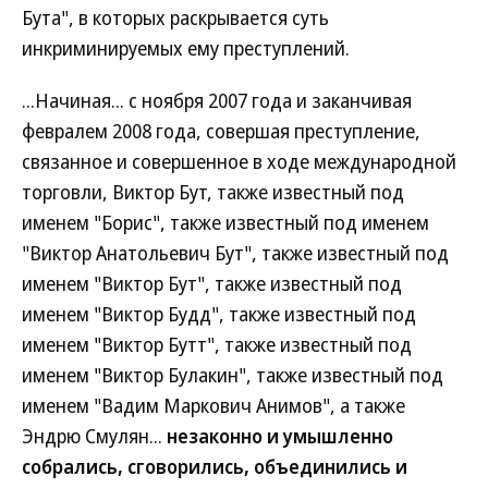
Бута", в которых раскрывается суть
инкриминируемых ему преступлений.
...Начиная... с ноября 2007 года и заканчивая
февралем 2008 года, совершая преступление,
связанное и совершенное в ходе международной
торговли, Виктор Бут, также известный под
именем "Борис", также известный под именем
"Виктор Анатольевич Бут", также известный под
именем "Виктор Бут", также известный под
именем "Виктор Будд", также известный под
именем "Виктор Бутт", также известный под
именем "Виктор Булакин", также известный под
именем "Вадим Маркович Анимов", а также
Эндрю Смулян...
незаконно и умышленно
собрались, сговорились, объединились и