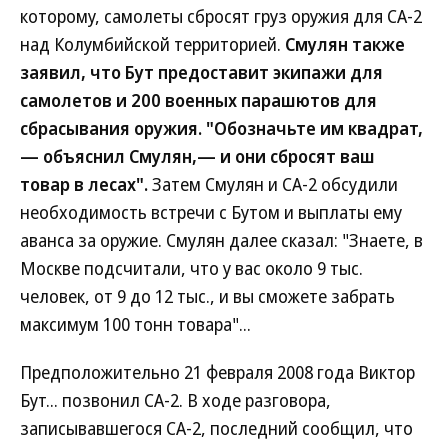
которому, самолеты сбросят груз оружия для СА-2
над Колумбийской территорией.
Смулян также
заявил, что Бут предоставит экипажи для
самолетов и 200 военных парашютов для
сбрасывания оружия. "Обозначьте им квадрат,
— объяснил Смулян,— и они сбросят ваш
товар в лесах".
Затем Смулян и СА-2 обсудили
необходимость встречи с Бутом и выплаты ему
аванса за оружие. Смулян далее сказал: "Знаете, в
Москве подсчитали, что у вас около 9 тыс.
человек, от 9 до 12 тыс., и вы сможете забрать
максимум 100 тонн товара"...
Предположительно 21 февраля 2008 года Виктор
Бут... позвонил СА-2. В ходе разговора,
записывавшегося СА-2, последний сообщил, что