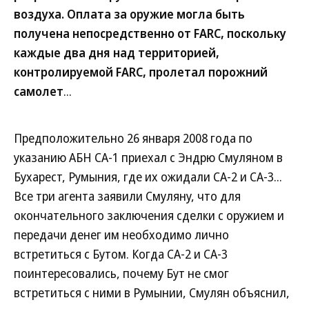
воздуха. Оплата за оружие могла быть
получена непосредственно от FARC, поскольку
каждые два дня над территорией,
контролируемой FARC, пролетал порожний
самолет
...
Предположительно 26 января 2008 года по
указанию АБН СА-1 приехал с Эндрю Смуляном в
Бухарест, Румыния, где их ожидали СА-2 и СА-3...
Все три агента заявили Смуляну, что для
окончательного заключения сделки с оружием и
передачи денег им необходимо лично
встретиться с Бутом. Когда СА-2 и СА-3
поинтересовались, почему Бут не смог
встретиться с ними в Румынии, Смулян объяснил,