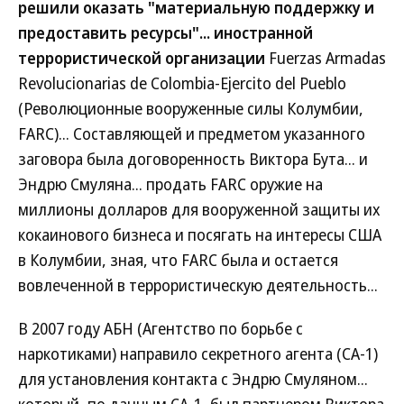
решили оказать "материальную поддержку и
предоставить ресурсы"... иностранной
террористической организации
Fuerzas Armadas
Revolucionarias de Colombia-Ejercito del Pueblo
(Революционные вооруженные силы Колумбии,
FARC)... Составляющей и предметом указанного
заговора была договоренность Виктора Бута... и
Эндрю Смуляна... продать FARC оружие на
миллионы долларов для вооруженной защиты их
кокаинового бизнеса и посягать на интересы США
в Колумбии, зная, что FARC была и остается
вовлеченной в террористическую деятельность...
В 2007 году АБН (Агентство по борьбе с
наркотиками) направило секретного агента (СА-1)
для установления контакта с Эндрю Смуляном...