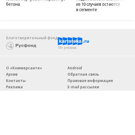
бетона
из 10 случаев остаются
в сегменте
Благотворительный фонд
18+ реклама
О «Коммерсанте»
Android
Архив
Обратная связь
Контакты
Правовая информация
Реклама
E-mail рассылки
Вакансии
18+
© АО «Коммерсантъ». 127006, Москва, Оружейный переулок д. 41,
тел. +7 (495) 797-69-70.