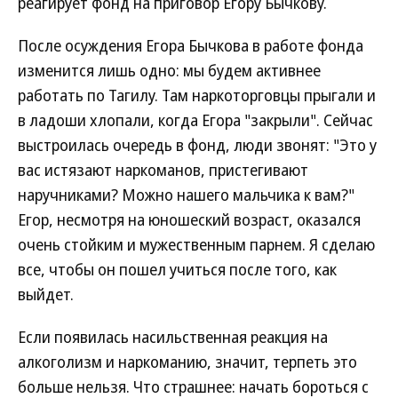
реагирует фонд на приговор Егору Бычкову.
После осуждения Егора Бычкова в работе фонда
изменится лишь одно: мы будем активнее
работать по Тагилу. Там наркоторговцы прыгали и
в ладоши хлопали, когда Егора "закрыли". Сейчас
выстроилась очередь в фонд, люди звонят: "Это у
вас истязают наркоманов, пристегивают
наручниками? Можно нашего мальчика к вам?"
Егор, несмотря на юношеский возраст, оказался
очень стойким и мужественным парнем. Я сделаю
все, чтобы он пошел учиться после того, как
выйдет.
Если появилась насильственная реакция на
алкоголизм и наркоманию, значит, терпеть это
больше нельзя. Что страшнее: начать бороться с