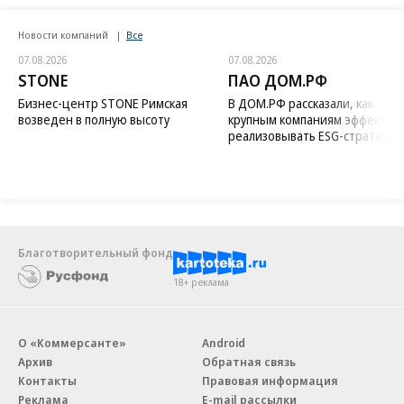
Новости компаний
Все
07.08.2026
07.08.2026
STONE
ПАО ДОМ.РФ
Бизнес-центр STONE Римская
В ДОМ.РФ рассказали, как
возведен в полную высоту
крупным компаниям эффектив
реализовывать ESG-стратегию
Благотворительный фонд
18+ реклама
О «Коммерсанте»
Android
Архив
Обратная связь
Контакты
Правовая информация
Реклама
E-mail рассылки