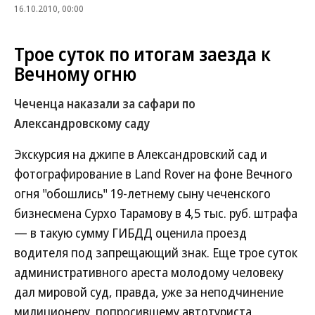
16.10.2010, 00:00
Трое суток по итогам заезда к
Вечному огню
Чеченца наказали за сафари по
Александровскому саду
Экскурсия на джипе в Александровский сад и
фотографирование в Land Rover на фоне Вечного
огня "обошлись" 19-летнему сыну чеченского
бизнесмена Сурхо Тарамову в 4,5 тыс. руб. штрафа
— в такую сумму ГИБДД оценила проезд
водителя под запрещающий знак. Еще трое суток
административного ареста молодому человеку
дал мировой суд, правда, уже за неподчинение
милиционеру, попросившему автотуриста