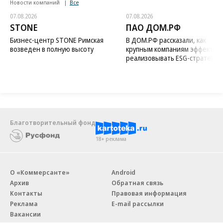
Новости компаний
Все
07.08.2026
07.08.2026
STONE
ПАО ДОМ.РФ
Бизнес-центр STONE Римская
В ДОМ.РФ рассказали, как
возведен в полную высоту
крупным компаниям эффектив
реализовывать ESG-стратегию
Благотворительный фонд
18+ реклама
О «Коммерсанте»
Android
Архив
Обратная связь
Контакты
Правовая информация
Реклама
E-mail рассылки
Вакансии