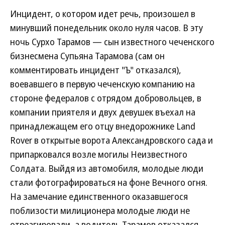
Инцидент, о котором идет речь, произошел в
минувший понедельник около нуля часов. В эту
ночь Сурхо Тарамов — сын известного чеченского
бизнесмена Супьяна Тарамова (сам он
комментировать инцидент "Ъ" отказался),
воевавшего в первую чеченскую компанию на
стороне федералов с отрядом добровольцев, в
компании приятеля и двух девушек въехал на
принадлежащем его отцу внедорожнике Land
Rover в открытые ворота Александровского сада и
припарковался возле могилы Неизвестного
Солдата. Выйдя из автомобиля, молодые люди
стали фотографироваться на фоне Вечного огня.
На замечание единственного оказавшегося
поблизости милиционера молодые люди не
отреагировали, а водитель Тарамов отказался