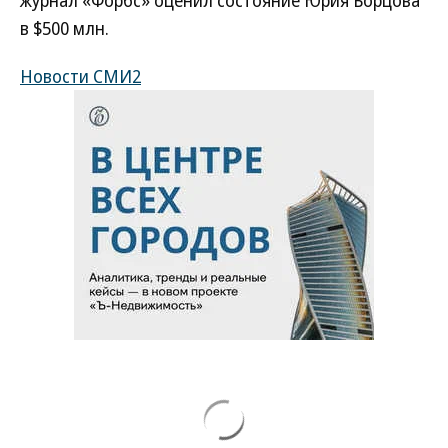
журнал «Форбс» оценил состояние Юрия Борцова
в $500 млн.
Новости СМИ2