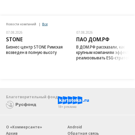
Новости компаний
Все
07.08.2026
07.08.2026
STONE
ПАО ДОМ.РФ
Бизнес-центр STONE Римская
В ДОМ.РФ рассказали, как
возведен в полную высоту
крупным компаниям эффектив
реализовывать ESG-стратегию
Благотворительный фонд
18+ реклама
О «Коммерсанте»
Android
Архив
Обратная связь