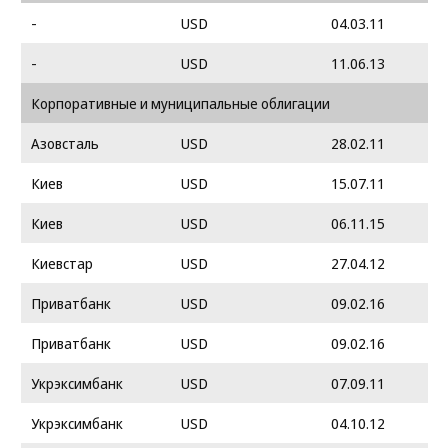
-
USD
04.03.11
-
USD
11.06.13
Корпоративные и муниципальные облигации
Азовсталь
USD
28.02.11
Киев
USD
15.07.11
Киев
USD
06.11.15
Киевстар
USD
27.04.12
Приватбанк
USD
09.02.16
Приватбанк
USD
09.02.16
Укрэксимбанк
USD
07.09.11
Укрэксимбанк
USD
04.10.12