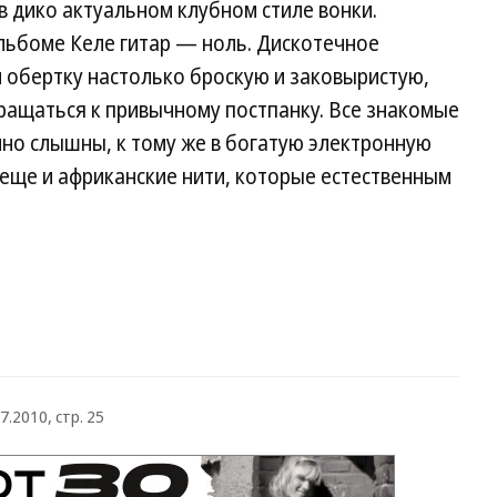
 дико актуальном клубном стиле вонки.
льбоме Келе гитар — ноль. Дискотечное
 обертку настолько броскую и заковыристую,
вращаться к привычному постпанку. Все знакомые
но слышны, к тому же в богатую электронную
еще и африканские нити, которые естественным
7.2010, стр. 25