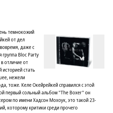
день темнокожий
йкей от дел
вовремя, даже с
группа Bloc Party
 в отличие от
 историей стать
шее, нежели
да, тоже. Келе Окейрейкей справился с этой
ой первый сольный альбом "The Boxer" он
сером по имени Хадсон Мохоук, это такой 23-
ий, которому критики среди прочего