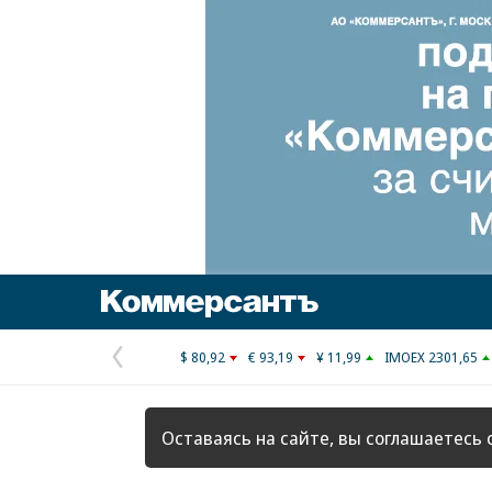
Коммерсантъ
$ 80,92
€ 93,19
¥ 11,99
IMOEX 2301,65
Предыдущая
страница
Оставаясь на сайте, вы соглашаетесь 