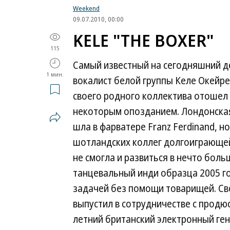
Weekend
09.07.2010, 00:00
KELE "THE BOXER"
115
Самый известный на сегодняшний 
1 мин.
вокалист белой группы Келе Окейре
своего родного коллектива отошел 
некоторым опозданием. Лондонская 
шла в фарватере Franz Ferdinand, но
шотландских коллег долгоиграющей
не смогла и развиться в нечто боль
танцевальный инди образца 2005 го
задачей без помощи товарищей. Св
выпустил в сотрудничестве с продю
летний британский электронный ген