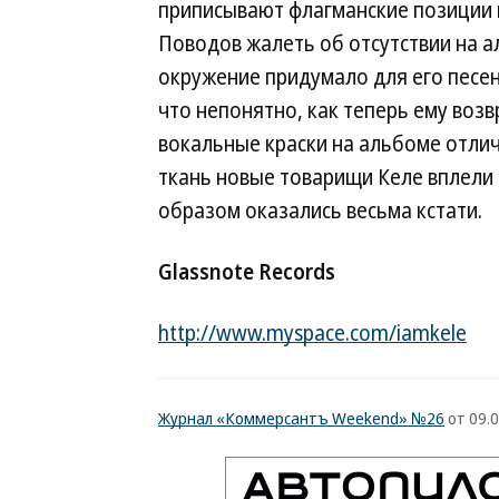
приписывают флагманские позиции в
Поводов жалеть об отсутствии на а
окружение придумало для его песен
что непонятно, как теперь ему воз
вокальные краски на альбоме отлич
ткань новые товарищи Келе вплели 
образом оказались весьма кстати.
Glassnote Records
http://www.myspace.com/iamkele
Журнал «Коммерсантъ Weekend» №26
от 09.0