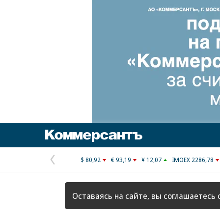
Коммерсантъ
$ 80,92
€ 93,19
¥ 12,07
IMOEX 2286,78
Предыдущая
страница
Оставаясь на сайте, вы соглашаетесь 