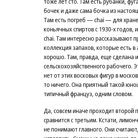
тоже лет сто. Там есть рубанки, фу
бочек и даже сама бочка из настоя
Там есть погреб — chai — для хран
коньячных спиртов с 1930-х годов, 
chai. Там интересно рассказывают 
коллекция запахов, которые есть в а
хорошо. Там, правда, еще сделана и
сельскохозяйственного рабочего. Эт
нет от этих восковых фигур в москов
то ничего. Она приятный такой юнош
типичный француз, одним словом.
Да, совсем иначе проходит второй 
сравнится с третьим. Кстати, лимон
не понимают главного. Они считают,