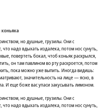
 коньяка
оинством, но душные, грузилы. Они с
что надо вдыхать издалека, потом нос сунуть,
вые, повертеть бокал, чтоб коньяк раскрылся,
ить, он там павлином во рту раскроется, потом
ыжить, пока можно уже выпить. Иногда видишь:
ссматривают, значительность на лице — ясно, в
а. И еще боже вас упаси закусывать лимоном.
оинством, но душные, грузилы. Они с
что надо вдыхать издалека, потом нос сунуть,