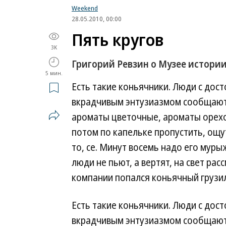
Weekend
28.05.2010, 00:00
Пять кругов
3K
Григорий Ревзин о Музее истории
5 мин.
Есть такие коньячники. Люди с дост
вкрадчивым энтузиазмом сообщают, 
ароматы цветочные, ароматы орехо
потом по капельке пропустить, ощут
то, се. Минут восемь надо его мур
люди не пьют, а вертят, на свет ра
компании попался коньячный грузил
Есть такие коньячники. Люди с дост
вкрадчивым энтузиазмом сообщают, 