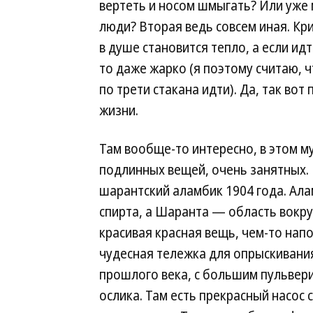
вертеть и носом шмыгать? Или уже
люди? Вторая ведь совсем иная. Кр
в душе становится тепло, а если ид
то даже жарко (я поэтому считаю, ч
по трети стакана идти). Да, так вот
жизни.
Там вообще-то интересно, в этом м
подлинных вещей, очень занятных.
шарантский аламбик 1904 года. Ал
спирта, а Шаранта — область вокру
красивая красная вещь, чем-то нап
чудесная тележка для опрыскивани
прошлого века, с большим пульвери
ослика. Там есть прекрасный насос 