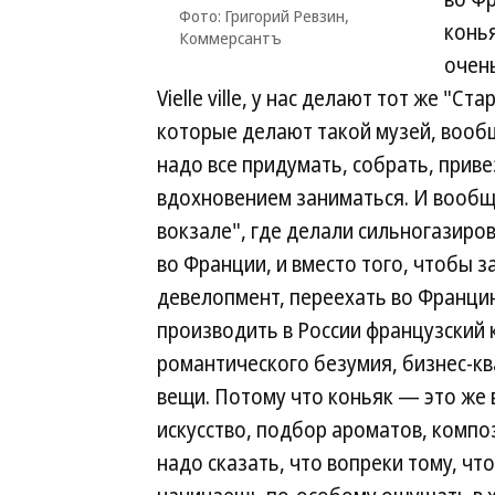
Фото: Григорий Ревзин,
конья
Коммерсантъ
очен
Vielle ville, у нас делают тот же "С
которые делают такой музей, вообщ
надо все придумать, собрать, приве
вдохновением заниматься. И вообще
вокзале", где делали сильногазиро
во Франции, и вместо того, чтобы з
девелопмент, переехать во Францию 
производить в России французский 
романтического безумия, бизнес-к
вещи. Потому что коньяк — это же в
искусство, подбор ароматов, компо
надо сказать, что вопреки тому, чт