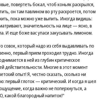
вые, повертеть бокал, чтоб коньяк раскрылся,
ить, он там павлином во рту раскроется, потом
ыжить, пока можно уже выпить. Иногда видишь:
ссматривают, значительность на лице — ясно, в
а. И еще боже вас упаси закусывать лимоном.
это совок, который надо из себя выдавливать по
овенно, первый прием проходил трудно. Иногда
однимается в ней из глубин критическое
ей действительности. Многие в этот момент
етский опыт! Я, честно сказать, сколько ни
аю: первый глоток — критический. И когда я шел
 ощущение, когда важно не поперхнуться, а
О, какой благородный напиток!"