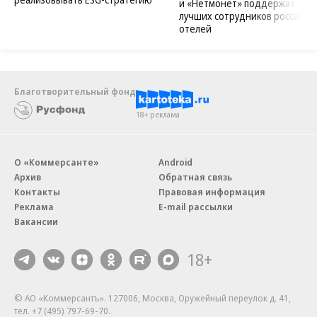
и «Нетмонет» поддержат
лучших сотрудников российск
отелей
Благотворительный фонд
18+ реклама
О «Коммерсанте»
Android
Архив
Обратная связь
Контакты
Правовая информация
Реклама
E-mail рассылки
Вакансии
18+
© АО «Коммерсантъ». 127006, Москва, Оружейный переулок д. 41,
тел. +7 (495) 797-69-70.