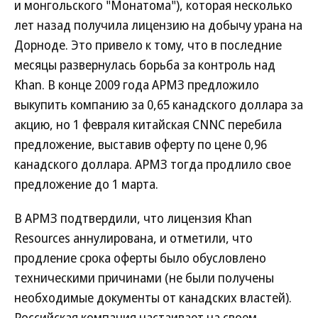
и монгольского "Монатома"), которая несколько
лет назад получила лицензию на добычу урана на
Дорноде. Это привело к тому, что в последние
месяцы развернулась борьба за контроль над
Khan. В конце 2009 года АРМЗ предложило
выкупить компанию за 0,65 канадского доллара за
акцию, но 1 февраля китайская CNNC перебила
предложение, выставив оферту по цене 0,96
канадского доллара. АРМЗ тогда продлило свое
предложение до 1 марта.
В АРМЗ подтвердили, что лицензия Khan
Resources аннулирована, и отметили, что
продление срока оферты было обусловлено
техническими причинами (не были получены
необходимые документы от канадских властей).
Российская компания настаивает на своем