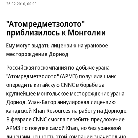
26.02.2010, 00:00
"Атомредметзолото"
приблизилось к Монголии
Ему могут выдать лицензию на урановое
месторождение Дорнод
Российская госкомпания по добыче урана
"Атомредметзолото" (АРМЗ) получила шанс
опередить китайскую CNNC в борьбе за
крупнейшее монгольское месторождение урана
Дорнод. Улан-Батор аннулировал лицензию
канадской Khan Resources на работу на Дорноде.
В феврале CNNC смогла перебить предложение
АРМЗ по покупке самой Khan, но без урановой
лицензии ценность этой компании значительно