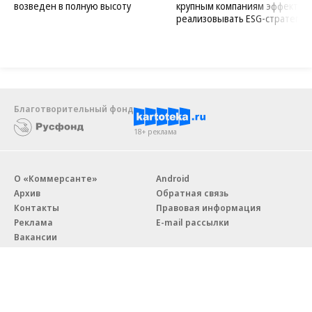
возведен в полную высоту
крупным компаниям эффектив
реализовывать ESG-стратегию
Благотворительный фонд
18+ реклама
О «Коммерсанте»
Android
Архив
Обратная связь
Контакты
Правовая информация
Реклама
E-mail рассылки
Вакансии
18+
© АО «Коммерсантъ». 127006, Москва, Оружейный переулок д. 41,