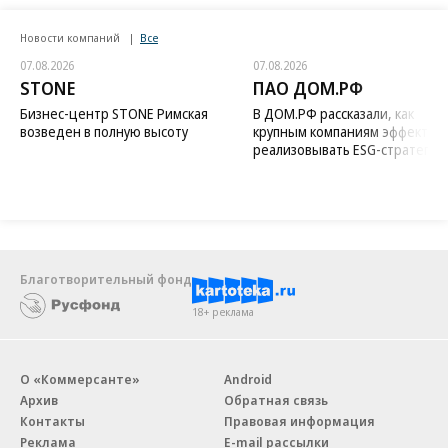
Новости компаний
Все
07.08.2026
07.08.2026
STONE
ПАО ДОМ.РФ
Бизнес-центр STONE Римская
В ДОМ.РФ рассказали, как
возведен в полную высоту
крупным компаниям эффектив
реализовывать ESG-стратегию
Благотворительный фонд
18+ реклама
О «Коммерсанте»
Android
Архив
Обратная связь
Контакты
Правовая информация
Реклама
E-mail рассылки