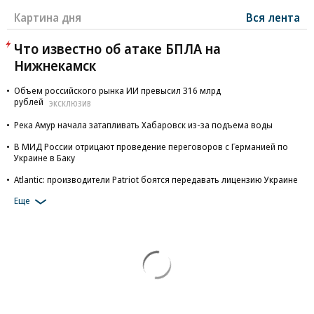
Картина дня
Вся лента
Что известно об атаке БПЛА на
Нижнекамск
Объем российского рынка ИИ превысил 316 млрд
рублей
ЭКСКЛЮЗИВ
Река Амур начала затапливать Хабаровск из-за подъема воды
В МИД России отрицают проведение переговоров с Германией по
Украине в Баку
Atlantic: производители Patriot боятся передавать лицензию Украине
Еще