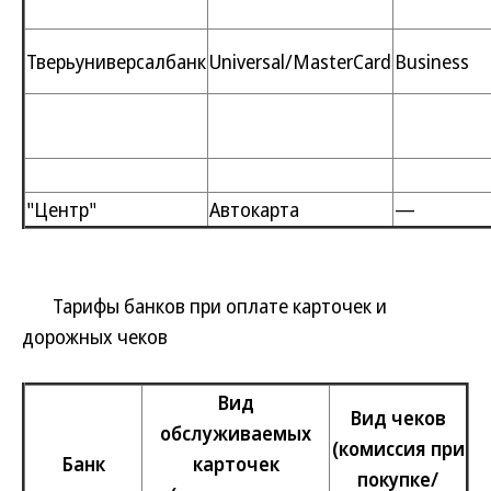
Тверьуниверсалбанк
Universal/MasterCard
Business
"Центр"
Автокарта
—
Тарифы банков при оплате карточек и
дорожных чеков
Вид
Вид чеков
обслуживаемых
(комиссия при
Банк
карточек
покупке/