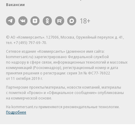
Вакансии
18+
© АО «Коммерсантъ». 127006, Москва, Оружейный переулок д. 41,
тел. +7 (495) 797-69-70.
Сетевое издание «Коммерсантъ» (доменное имя сайта:
kommersant.ru) зарегистрировано Федеральной службой
по надзору в сфере связи, информационных технологий и массовых
коммуникаций (Роскомнадзор), регистрационный номер и дата
принятия решения о регистрации: серия
Эл № ФС77-76922
от 11 октября 2019 г.
Партнерские проекты/материалы, новости компаний, материалы
с пометкой «Промо» и «Официальное сообщение» опубликованы
на коммерческой основе.
На kommersant.ru применяются рекомендательные технологии.
Подробнее