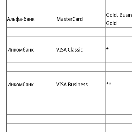
Gold, Busin
Альфа-банк
MasterCard
Gold
Инкомбанк
VISA Classic
*
Инкомбанк
VISA Business
**