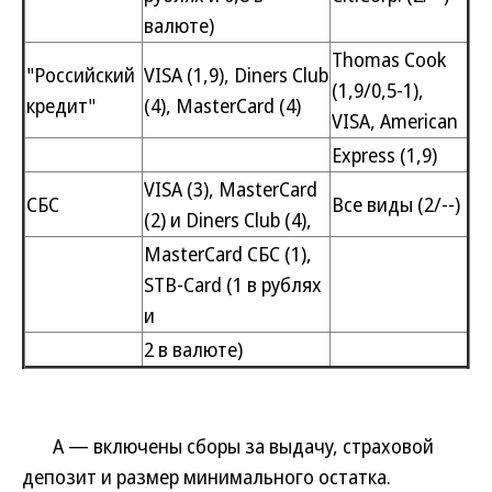
валюте)
Thomas Cook
"Российский
VISA (1,9), Diners Club
(1,9/0,5-1),
кредит"
(4), MasterCard (4)
VISA, American
Express (1,9)
VISA (3), MasterCard
СБС
Все виды (2/--)
(2) и Diners Club (4),
MasterCard СБС (1),
STB-Card (1 в рублях
и
2 в валюте)
А — включены сборы за выдачу, страховой
депозит и размер минимального остатка.