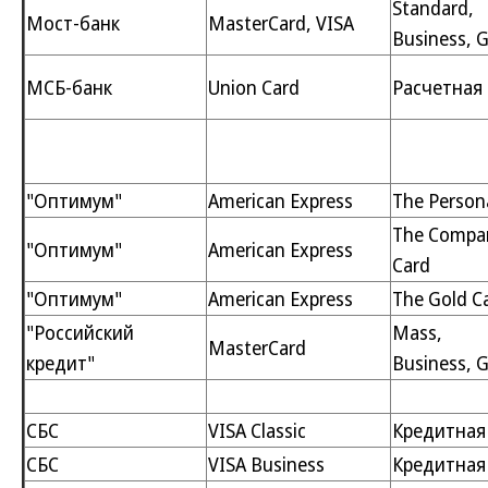
Standard,
Мост-банк
MasterCard, VISA
Business, 
МСБ-банк
Union Card
Расчетная
"Оптимум"
American Express
The Person
The Compa
"Оптимум"
American Express
Card
"Оптимум"
American Express
The Gold C
"Российский
Mass,
MasterCard
кредит"
Business, 
СБС
VISA Classic
Кредитная
СБС
VISA Business
Кредитная