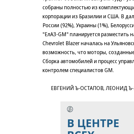
собраны полностью из комплектующи
корпорации из Бразилии и США. В да
России (92%), Украины (1%), Белорусс
"ЕлАЗ-GM" планируется разместить н
Chevrolet Blazer началась на Ульяно
возможность, что моторы, созданные 
Сборка автомобилей и процесс управ
контролем специалистов GM.
ЕВГЕНИЙ Ъ-ОСТАПОВ, ЛЕОНИД Ъ-