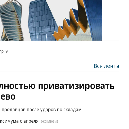
тр. 9
Вся лента
лностью приватизировать
ево
 продавцов после ударов по складам
ксимума с апреля
ЭКСКЛЮЗИВ