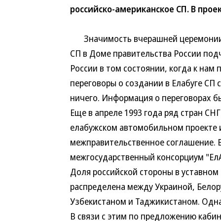
российско-американское СП. В прое
Значимость вчерашней церемонии 
СП в Доме правительства России под
России в том состоянии, когда к нам 
переговоры о создании в Елабуге СП 
ничего. Информация о переговорах 
Еще в апреле 1993 года ряд стран СН
елабужском автомобильном проекте 
межправительственное соглашение. В
межгосударственный консорциум "ЕлАЗ
Доля российской стороны в уставном 
распределена между Украиной, Белор
Узбекистаном и Таджикистаном. Одна
В связи с этим по предложению каби