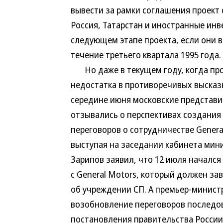
вывести за рамки соглашения проект 
Россия, Татарстан и иностранные инв
следующем этапе проекта, если они в
течение третьего квартала 1995 года.
Но даже в текущем году, когда про
недостатка в противоречивых высказ
середине июня московские представи
отзывались о перспективах создания
переговоров о сотрудничестве Genera
выступая на заседании кабинета мини
Зарипов заявил, что 12 июля начался
с General Motors, который должен з
об учреждении СП. А премьер-минист
возобновление переговоров последов
постановления правительства России