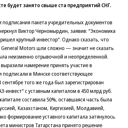
кте будет занято свыше ста предприятий СНГ.
подписания пакета учредительных документов
черкнул Виктор Черномырдин, заявив: "Экономика
пришел крупный инвестор". Однако сказать, что
с General Motors шли сложно — значит не сказать
была неизменно отрывочной и неопределенной.
Г выразили намерение принять участие в
и подписали в Минске соответствующее
 сентябре того же года был зарегистрирован
-инвест" с уставным капиталом в 450 млрд руб.
капитале составила 50%, оставшаяся часть была
уссией, Казахстаном, Киргизией, Молдавией,
ко формирование уставного капитала затянулось.
нета министров Татарстана принято решение