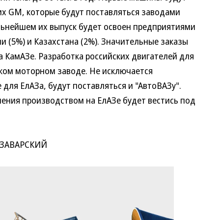
х GM, которые будут поставляться заводами
льнейшем их выпуск будет освоен предприятиями
ии (5%) и Казахстана (2%). Значительные заказы
а КамАЗе. Разработка российских двигателей для
вском моторном заводе. Не исключается
для ЕлАЗа, будут поставляться и "АвтоВАЗу".
ления производством на ЕлАЗе будет вестись под
ЗАВАРСКИЙ