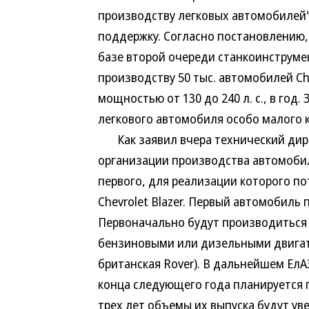
производству легковых автомобилей"
поддержку. Согласно постановлению, 
базе второй очереди станкоинструме
производству 50 тыс. автомобилей Ch
мощностью от 130 до 240 л. с., в год
легкового автомобиля особо малого к
Как заявил вчера технический дире
организации производства автомобил
первого, для реализации которого пот
Chevrolet Blazer. Первый автомобиль 
Первоначально будут производиться 
бензиновыми или дизельными двигат
британская Rover). В дальнейшем Ел
конца следующего года планируется 
трех лет объемы их выпуска будут ув