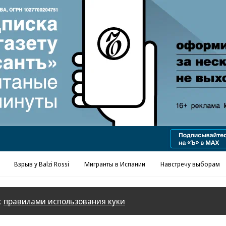
Взрыв у Balzi Rossi
Мигранты в Испании
Навстречу выборам
с
правилами использования куки