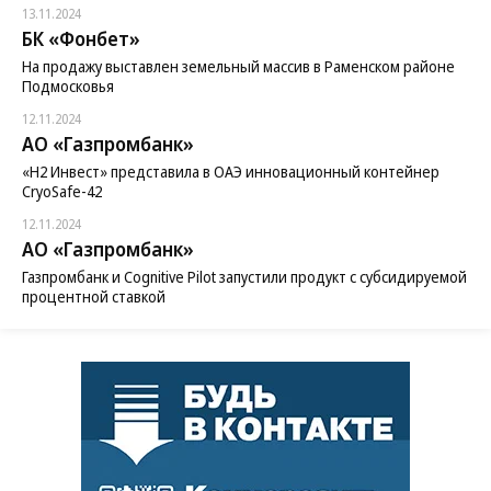
13.11.2024
БК «Фонбет»
На продажу выставлен земельный массив в Раменском районе
Подмосковья
12.11.2024
АО «Газпромбанк»
«H2 Инвест» представила в ОАЭ инновационный контейнер
CryoSafe-42
12.11.2024
АО «Газпромбанк»
Газпромбанк и Cognitive Pilot запустили продукт с субсидируемой
процентной ставкой