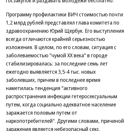
госзакупок и раздавать молодежи бесплатно.
Программу профилактики ВИЧ стоимостью почти
1,2 млрд рублей представлял глава комитета по
здравоохранению Юрий Щербук. Его выступления
всегда отличаются крайней серьезностью
изложения. В целом, по его словам, ситуация с
заболеваемостью "чумой XX века" в городе
стабилизировалась: за последние семь лет
ежегодно выявляется 3,5-4 тыс. новых
заболевших, причем в последнее время
наметилась тенденция "активного
распространения инфекции гетеросексуальным
путем, когда социально адекватное население
заражается половым путем от
наркопотребителей". Другими словами, причиной
заражения является небезопасный секс.