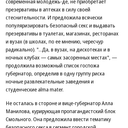
современная молодежь-де, не приобретает
презервативы в аптеках в силу своей
стеснительности. И предложила всячески
популяризировать безопасный секс и выдавать
презервативы в туалетах, магазинах, ресторанах
и вузах (в школах, по ее мнению, чересчур
радикально). "...Да, в вузах, на дискотеках и в
ночных клубах — самых засоренных местах", —
продолжила возможный список госпожа
губернатор, определив в одну группу риска
ночные развлекательные заведения и
студенческие alma mater.
Не осталась в стороне и вице-губернатор Алла
Манилова, курирующая пропагандистский блок
Смольного. Она предложила ввести тематику
безопасного секса в сегмент городской