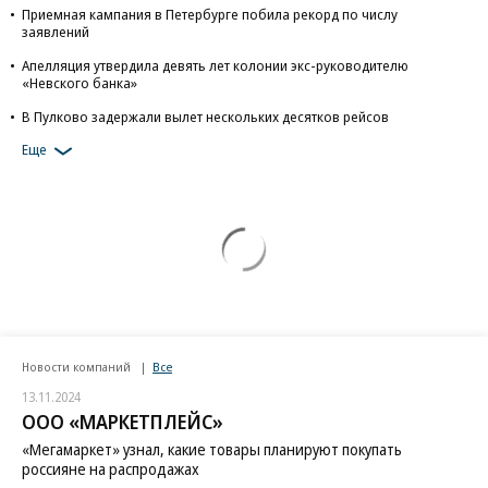
Приемная кампания в Петербурге побила рекорд по числу
заявлений
Апелляция утвердила девять лет колонии экс-руководителю
«Невского банка»
В Пулково задержали вылет нескольких десятков рейсов
Еще
Новости компаний
Все
13.11.2024
ООО «МАРКЕТПЛЕЙС»
«Мегамаркет» узнал, какие товары планируют покупать
россияне на распродажах