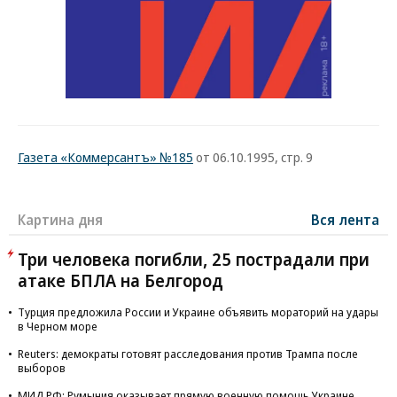
Газета «Коммерсантъ» №185
от 06.10.1995, стр. 9
Картина дня
Вся лента
Три человека погибли, 25 пострадали при
атаке БПЛА на Белгород
Турция предложила России и Украине объявить мораторий на удары
в Черном море
Reuters: демократы готовят расследования против Трампа после
выборов
МИД РФ: Румыния оказывает прямую военную помощь Украине