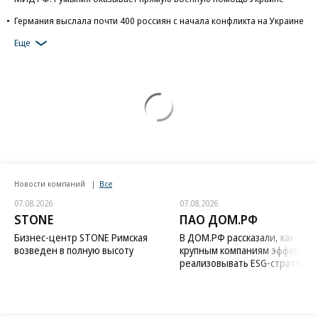
Германия выслала почти 400 россиян с начала конфликта на Украине
Еще
Новости компаний
Все
07.08.2026
07.08.2026
STONE
ПАО ДОМ.РФ
Бизнес-центр STONE Римская
В ДОМ.РФ рассказали, как
возведен в полную высоту
крупным компаниям эффектив
реализовывать ESG-стратегию