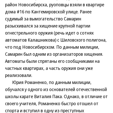
район Новосибирска, руоповцы взяли в квартире
дома #16 по Кантемировской улице. Ранее
судимый за вымогательство Самарин
разыскивался за хищение крупной партии
огнестрельного оружия (речь идет о сотнях
автоматов Калашникова) с Шиловского полигона,
что под Новосибирском. По данным милиции,
Самарин был одним из организаторов хищения.
Автоматы были спрятаны его сообщниками на
частных квартирах, а часть оружия они уже
реализовали.
Юрия Романенко, по данным милиции,
обучался у одного из основателей отечественной
школы карате Виталия Пака. Однако, в отличие от
своего учителя, Романенко быстро отошел от
спорта и вступил в одну из преступных