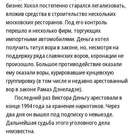
бизнес Хохол постепенно старался легализовать,
вложив средства в строительство нескольких
московских ресторанов. Под его контроль
перешло и несколько фирм, торгующих
импортными автомобилями. Деньга хотел
получить титул вора в законе, но, несмотря на
поддержку ряда славянских воров, коронации не
произошло. Большое противодействие оказали
ему оказали воры, курировавшие кунцевскую
группировку (в том числе и недавно арестованный
вор в законе Рамаз Дзнеладзе).
Последний раз Виктора Деньгу арестовали в
конце 1994 года за хранение наркотиков. Через
два дня он вышел под подписку о невыезде.
Дальнейшая судьба этого уголовного дела
неизвестна.