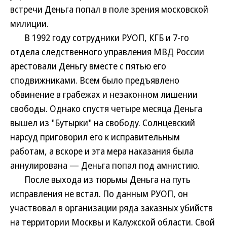
встречи Деньга попал в поле зрения московской
милиции.
В 1992 году сотрудники РУОП, КГБ и 7-го
отдела следственного управления МВД России
арестовали Деньгу вместе с пятью его
сподвижниками. Всем было предъявлено
обвинение в грабежах и незаконном лишении
свободы. Однако спустя четыре месяца Деньга
вышел из "Бутырки" на свободу. Солнцевский
нарсуд приговорил его к исправительным
работам, а вскоре и эта мера наказания была
аннулирована — Деньга попал под амнистию.
После выхода из тюрьмы Деньга на путь
исправления не встал. По данным РУОП, он
участвовал в организации ряда заказных убийств
на территории Москвы и Калужской области. Свой