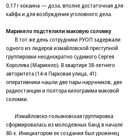
0,17 г кокаина — доза, вполне достаточная для
кайфа и для возбуждения уголовного дела.
Марикело подстелили маковую соломку
В тот же день сотрудники РУОП задержали
одного из лидеров измайловской преступной
группировки неоднократно судимого Сергея
Королева (Марикело). В квартире 38-летнего
авторитета (14-я Парковая улица, 41)
оперативники нашли две пары наручников, две
радиостанции и полтора килограмма маковой
соломки.
Измайловско-гольяновская группировка
сформировалась из молодежных банд в начале
80-х. Инициатором ее создания был уроженец