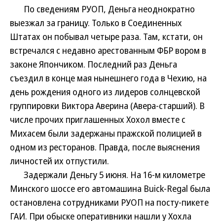
По сведениям РУОП, Деньга неоднократно
выезжал за границу. Только в Соединенных
Штатах он побывал четыре раза. Там, кстати, он
встречался с недавно арестованным ФБР вором в
законе Япончиком. Последний раз Деньга
съездил в конце мая нынешнего года в Чехию, на
день рождения одного из лидеров солнцевской
группировки Виктора Аверина (Авера-старший). В
числе прочих приглашенных Хохол вместе с
Михасем были задержаны пражской полицией в
одном из ресторанов. Правда, после выяснения
личностей их отпустили.
Задержали Деньгу 5 июня. На 16-м километре
Минского шоссе его автомашина Buick-Regal была
остановлена сотрудниками РУОП на посту-пикете
ГАИ. При обыске оперативники нашли у Хохла