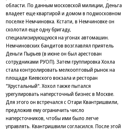
области. По данным московской милиции, Деньга
владеет еще квартирой и домом в подмосковном
поселке Немчиновка. Кстати, в Немчиновке он
сколотил еще одну бригаду,
специализирующуюся на угонах автомашин.
Немчиновских бандитов возглавлял приятель
Деньги Пырьев (в июне он был арестован
сотрудниками РУОП). Затем группировка Хохла
стала контролировать мелкооптовый рынок на
площади Киевского вокзала и ресторан
"Хрустальный". Хохол также пытался
урегулировать наперсточный бизнес в Москве.
Для этого он встречался с Отари Квантришвили,
предложив ему ограничить число
наперсточников, чтобы ими было легче
управлять. Квантришвили согласился. После этой