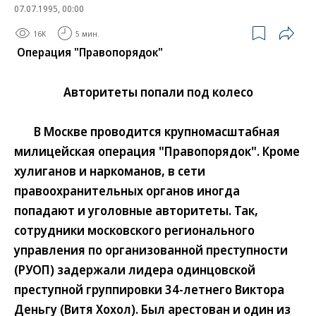
07.07.1995, 00:00
16K
5 мин.
Операция "Правопорядок"
Авторитеты попали под колесо
В Москве проводится крупномасштабная
милицейская операция "Правопорядок". Кроме
хулиганов и наркоманов, в сети
правоохранительных органов иногда
попадают и уголовные авторитеты. Так,
сотрудники московского регионального
управления по организованной преступности
(РУОП) задержали лидера одинцовской
преступной группировки 34-летнего Виктора
Деньгу (Витя Хохол). Был арестован и один из