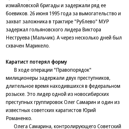
измайловской бригады и задержали ряд ее
боевиков. 26 июня 1995 года за вымогательство и
захват заложника в трактире "Рублево" МУР
задержал гольяновского лидера Виктора
Неструева (Мальчик). А через несколько дней был
схвачен Марикело.
Каратист потерял форму
В ходе операции "Правопорядок"
милиционеры задержали двух преступников,
длительное время находившихся в федеральном
розыске. Это лидер одной из новосибирских
преступных группировок Олег Самарин и один из
известных советских каратистов Юрий
Романенко.
Олега Самарина, контролирующего Советский