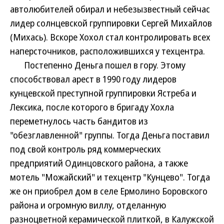
автолюбителей обирал и небезызвестный сейчас
лидер солнцевской группировки Сергей Михайлов
(Михась). Вскоре Хохол стал контролировать всех
наперсточников, расположившихся у техцентра.
Постепенно Деньга пошел в гору. Этому
способствовал арест в 1990 году лидеров
кунцевской преступной группировки Ястреба и
Лексика, после которого в бригаду Хохла
переметнулось часть бандитов из
"обезглавленной" группы. Тогда Деньга поставил
под свой контроль ряд коммерческих
предприятий Одинцовского района, а также
мотель "Можайский" и техцентр "Кунцево". Тогда
же он приобрел дом в селе Ермолино Боровского
района и огромную виллу, отделанную
разноцветной керамической плиткой, в Калужской