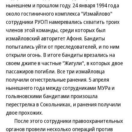
нынешнем и прошлом году. 24 января 1994 года
около гостиничного комплекса "Измайлово"
сотрудники РУОП намеревались схватить троих
членов этой команды, среди которых был
измайловский авторитет Афоня. Бандиты
попытались уйти от преследователей, и по ним
открыли огонь. В итоге бандиты врезались на
своем джипе в частные "Жигули", в которых двое
пассажиров погибли. Все три измайловца
получили огнестрельные ранения. 5 апреля
нынешнего года между сотрудниками МУРа и
гольяновскими бандитами произошла
перестрелка в Сокольниках, и ранения получили
двое прохожих.
После этого сотрудники правоохранительных
органов провели несколько операций против