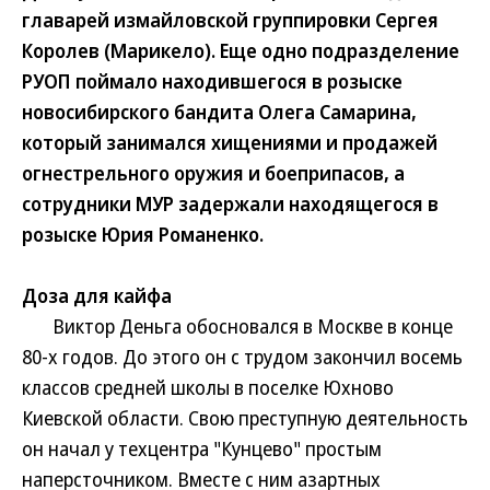
главарей измайловской группировки Сергея
Королев (Марикело). Еще одно подразделение
РУОП поймало находившегося в розыске
новосибирского бандита Олега Самарина,
который занимался хищениями и продажей
огнестрельного оружия и боеприпасов, а
сотрудники МУР задержали находящегося в
розыске Юрия Романенко.
Доза для кайфа
Виктор Деньга обосновался в Москве в конце
80-х годов. До этого он с трудом закончил восемь
классов средней школы в поселке Юхново
Киевской области. Свою преступную деятельность
он начал у техцентра "Кунцево" простым
наперсточником. Вместе с ним азартных