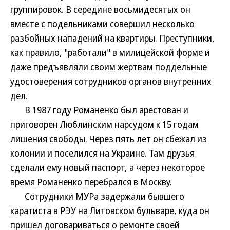
группировок. В середине восьмидесятых он
вместе с подельниками совершил несколько
разбойных нападений на квартиры. Преступники,
как правило, "работали" в милицейской форме и
даже предъявляли своим жертвам поддельные
удостоверения сотрудников органов внутренних
дел.
В 1987 году Романенко был арестован и
приговорен Люблинским нарсудом к 15 годам
лишения свободы. Через пять лет он сбежал из
колонии и поселился на Украине. Там друзья
сделали ему новый паспорт, а через некоторое
время Романенко перебрался в Москву.
Сотрудники МУРа задержали бывшего
каратиста в РЭУ на Литовском бульваре, куда он
пришел договариваться о ремонте своей