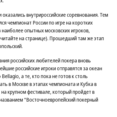
х.
и оказались внутрироссийские соревнования. Тем
лся чемпионат России по игре на коротких
з наиболее опытных московских игроков,
 читайте на странице). Прошедший там же этап
опольский.
ания российских любителей покера вновь
нейшие российские игроки отправятся за океан
ellagio, а те, кто пока не готов к столь
ать в Москве в этапах чемпионата и Кубка в
 на крупном фестивале, который пройдет в
д названием "Восточноевропейский покерный