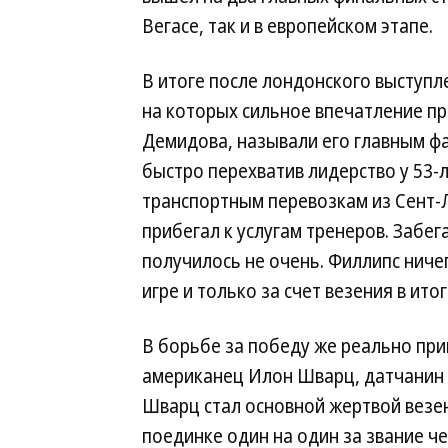
Вегасе, так и в европейском этапе.
В итоге после лондонского выступл
на которых сильное впечатление пр
Демидова, называли его главным фа
быстро перехватив лидерство у 53
транспортным перевозкам из Сент-Л
прибегал к услугам тренеров. Забег
получилось не очень. Филлипс ничег
игре и только за счет везения в ит
В борьбе за победу же реально пр
американец Илон Шварц, датчанин 
Шварц стал основной жертвой везе
поединке один на один за звание ч