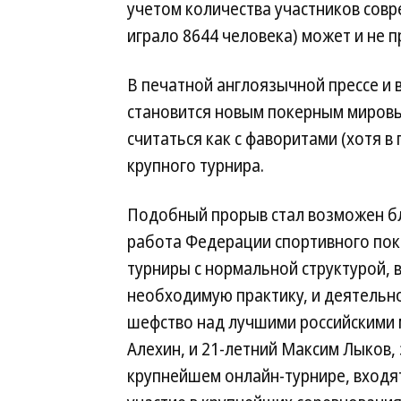
учетом количества участников совр
играло 8644 человека) может и не п
В печатной англоязычной прессе и в
становится новым покерным мировы
считаться как с фаворитами (хотя в
крупного турнира.
Подобный прорыв стал возможен бл
работа Федерации спортивного поке
турниры с нормальной структурой, 
необходимую практику, и деятельн
шефство над лучшими российскими м
Алехин, и 21-летний Максим Лыков,
крупнейшем онлайн-турнире, входят