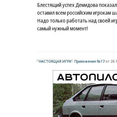
Блестящий успех Демидова показал,
оставил всем российским игрокам ш
Надо только работать над своей игр
самый нужный момент!
"НАСТОЯЩАЯ ИГРА". Приложение №17
от 26.1