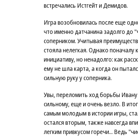
встречались Истгейт и Демидов.
Игра возобновилась после еще одн
что именно датчанина задолго до "
соперником. Учитывая преимуществ
стояла нелегкая. Однако поначалу к
инициативу, но ненадолго: как рас
ему не шла карта, а когда он пытал
сильную руку у соперника.
Увы, переломить ход борьбы Ивану 
сильному, еще и очень везло. В ит
самым молодым в истории игры, ста
остался вторым, также навсегда впи
легким привкусом горечи... Ведь "чи