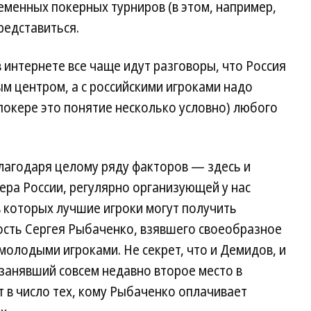
еменных покерных турниров (в этом, например,
редставиться.
 интернете все чаще идут разговоры, что Россия
м центром, а с российскими игроками надо
 покере это понятие несколько условно) любого
агодаря целому ряду факторов — здесь и
ра России, регулярно организующей у нас
в которых лучшие игроки могут получить
ость Сергея Рыбаченко, взявшего своеобразное
олодыми игроками. Не секрет, что и Демидов, и
 занявший совсем недавно второе место в
 в число тех, кому Рыбаченко оплачивает