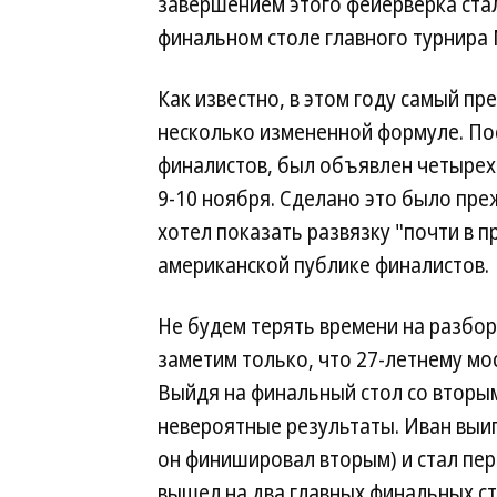
завершением этого фейерверка ста
финальном столе главного турнира 
Как известно, в этом году самый п
несколько измененной формуле. Пос
финалистов, был объявлен четыре
9-10 ноября. Сделано это было пре
хотел показать развязку "почти в 
американской публике финалистов.
Не будем терять времени на разбор
заметим только, что 27-летнему мо
Выйдя на финальный стол со вторым
невероятные результаты. Иван выиг
он финишировал вторым) и стал пер
вышел на два главных финальных ст