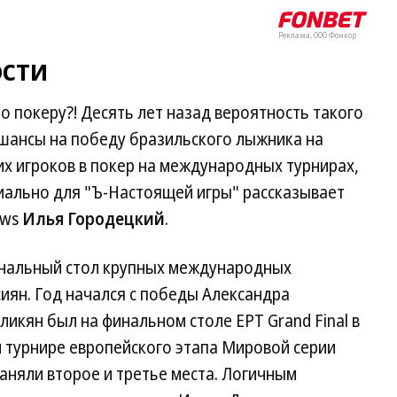
Реклама, ООО Фонкор
ости
о покеру?! Десять лет назад вероятность такого
 шансы на победу бразильского лыжника на
х игроков в покер на международных турнирах,
циально для "Ъ-Настоящей игры" рассказывает
ews
Илья Городецкий
.
финальный стол крупных международных
иян. Год начался с победы Александра
ликян был на финальном столе EPT Grand Final в
 турнире европейского этапа Мировой серии
аняли второе и третье места. Логичным