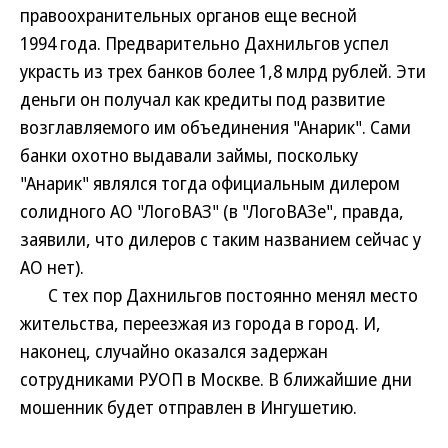
правоохранительных органов еще весной
1994 года. Предварительно Дахнильгов успел
украсть из трех банков более 1,8 млрд рублей. Эти
деньги он получал как кредиты под развитие
возглавляемого им объединения "Анарик". Сами
банки охотно выдавали займы, поскольку
"Анарик" являлся тогда официальным дилером
солидного АО "ЛогоВАЗ" (в "ЛогоВАЗе", правда,
заявили, что дилеров с таким названием сейчас у
АО нет).
С тех пор Дахнильгов постоянно менял место
жительства, переезжая из города в город. И,
наконец, случайно оказался задержан
сотрудниками РУОП в Москве. В ближайшие дни
мошенник будет отправлен в Ингушетию.