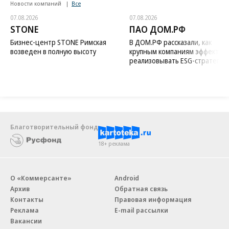
Новости компаний
Все
07.08.2026
07.08.2026
STONE
ПАО ДОМ.РФ
Бизнес-центр STONE Римская
В ДОМ.РФ рассказали, как
возведен в полную высоту
крупным компаниям эффектив
реализовывать ESG-стратегию
Благотворительный фонд
18+ реклама
О «Коммерсанте»
Android
Архив
Обратная связь
Контакты
Правовая информация
Реклама
E-mail рассылки
Вакансии