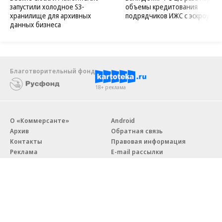
запустили холодное S3-
объемы кредитования
хранилище для архивных
подрядчиков ИЖС с эскроу
данных бизнеса
Благотворительный фонд
18+ реклама
О «Коммерсанте»
Android
Архив
Обратная связь
Контакты
Правовая информация
Реклама
E-mail рассылки
Вакансии
18+
© АО «Коммерсантъ». 127006, Москва, Оружейный переулок д. 41,