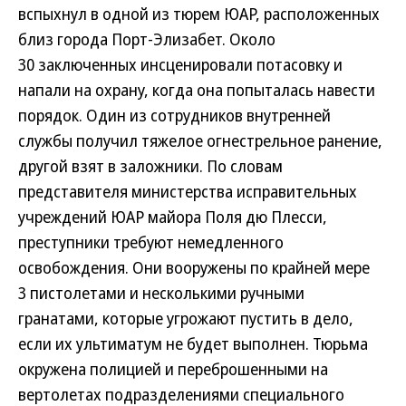
вспыхнул в одной из тюрем ЮАР, расположенных
близ города Порт-Элизабет. Около
30 заключенных инсценировали потасовку и
напали на охрану, когда она попыталась навести
порядок. Один из сотрудников внутренней
службы получил тяжелое огнестрельное ранение,
другой взят в заложники. По словам
представителя министерства исправительных
учреждений ЮАР майора Поля дю Плесси,
преступники требуют немедленного
освобождения. Они вооружены по крайней мере
3 пистолетами и несколькими ручными
гранатами, которые угрожают пустить в дело,
если их ультиматум не будет выполнен. Тюрьма
окружена полицией и переброшенными на
вертолетах подразделениями специального