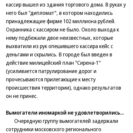
кассир вышел из здания торгового дома. В руках у
него был "дипломат", в котором находились
принадлежащие фирме 102 миллиона рублей.
Охранника с кассиром не было. Около выхода к
нему подбежали двое неизвестных, которые
выхватили из рук опешившего кассира кейс с
деньгами и скрылись. В городе был введен в
действие милицейский план "Сирена-1"
(усиливается патрулирование дорог и
прочесываются прилегающие к месту
происшествия территории), однако результатов
он не принес.
Вымогатели иномаркой не удовлетворились...
Очередную группу вымогателей задержали
сотрудники московского регионального