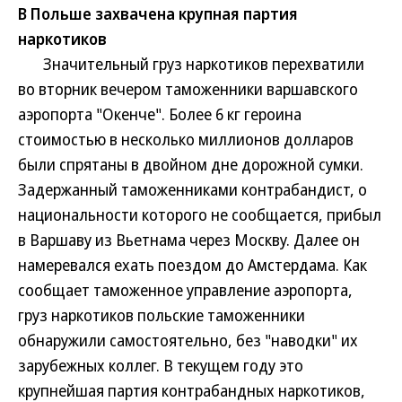
В Польше захвачена крупная партия
наркотиков
Значительный груз наркотиков перехватили
во вторник вечером таможенники варшавского
аэропорта "Окенче". Более 6 кг героина
стоимостью в несколько миллионов долларов
были спрятаны в двойном дне дорожной сумки.
Задержанный таможенниками контрабандист, о
национальности которого не сообщается, прибыл
в Варшаву из Вьетнама через Москву. Далее он
намеревался ехать поездом до Амстердама. Как
сообщает таможенное управление аэропорта,
груз наркотиков польские таможенники
обнаружили самостоятельно, без "наводки" их
зарубежных коллег. В текущем году это
крупнейшая партия контрабандных наркотиков,