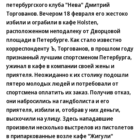
петербургского клуба "Нева" Дмитрий
Торгованов. Вечером 18 февраля его жестоко
избили и ограбили в кафе Holsten,
расположенном неподалеку от Дворцовой
площади в Петербурге. Как стало известно
корреспонденту Ъ, Торгованов, в прошлом году
признанный лучшим спортсменом Петербурга,
ужинал в кафе в компании своей жены и
приятеля. Неожиданно к их столику подошли
пятеро молодых людей и потребовали от
спортсмена оплатить их заказ. Получив отказ,
они набросились на гандболиста и его
приятеля, избили и, отобрав у них деньги,
выскочили на улицу. Здесь нападавшие
произвели несколько выстрелов из пистолетов
в припаркованные возле кафе "Жигули"