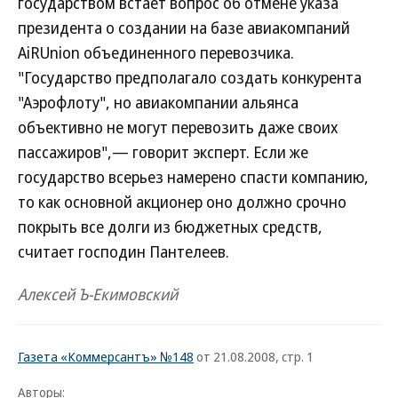
государством встает вопрос об отмене указа
президента о создании на базе авиакомпаний
AiRUnion объединенного перевозчика.
"Государство предполагало создать конкурента
"Аэрофлоту", но авиакомпании альянса
объективно не могут перевозить даже своих
пассажиров",— говорит эксперт. Если же
государство всерьез намерено спасти компанию,
то как основной акционер оно должно срочно
покрыть все долги из бюджетных средств,
считает господин Пантелеев.
Алексей Ъ-Екимовский
Газета «Коммерсантъ» №148
от 21.08.2008, стр. 1
Авторы: