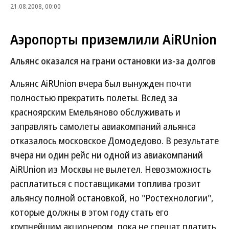
21.08.2008, 00:00
Аэропорты приземлили AiRUnion
Альянс оказался на грани остановки из-за долгов
Альянс AiRUnion вчера был вынужден почти
полностью прекратить полеты. Вслед за
красноярским Емельяново обслуживать и
заправлять самолеты авиакомпаний альянса
отказалось московское Домодедово. В результате
вчера ни один рейс ни одной из авиакомпаний
AiRUnion из Москвы не вылетел. Невозможность
расплатиться с поставщиками топлива грозит
альянсу полной остановкой, но "Ростехнологии",
которые должны в этом году стать его
крупнейшим акционером, пока не спешат платить