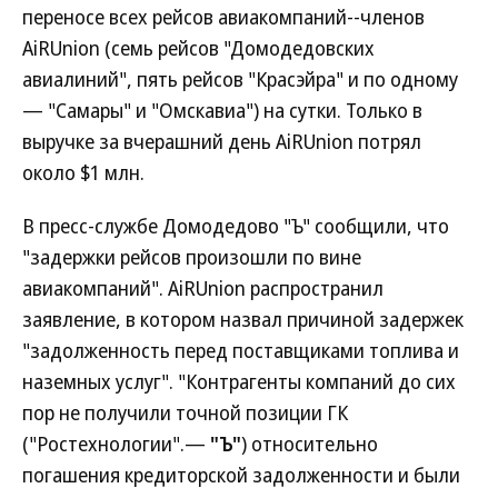
переносе всех рейсов авиакомпаний--членов
AiRUnion (семь рейсов "Домодедовских
авиалиний", пять рейсов "Красэйра" и по одному
— "Самары" и "Омскавиа") на сутки. Только в
выручке за вчерашний день AiRUnion потрял
около $1 млн.
В пресс-службе Домодедово "Ъ" сообщили, что
"задержки рейсов произошли по вине
авиакомпаний". AiRUnion распространил
заявление, в котором назвал причиной задержек
"задолженность перед поставщиками топлива и
наземных услуг". "Контрагенты компаний до сих
пор не получили точной позиции ГК
("Ростехнологии".—
"Ъ"
) относительно
погашения кредиторской задолженности и были