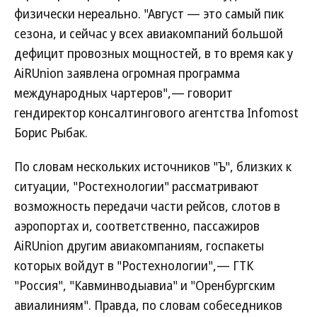
физически нереально. "Август — это самый пик
сезона, и сейчас у всех авиакомпаний большой
дефицит провозных мощностей, в то время как у
AiRUnion заявлена огромная программа
международных чартеров",— говорит
гендиректор консалтингового агентства Infomost
Борис Рыбак.
По словам нескольких источников "Ъ", близких к
ситуации, "Ростехнологии" рассматривают
возможность передачи части рейсов, слотов в
аэропортах и, соответственно, пассажиров
AiRUnion другим авиакомпаниям, госпакеты
которых войдут в "Ростехнологии",— ГТК
"Россия", "Кавминводыавиа" и "Оренбургским
авиалиниям". Правда, по словам собеседников