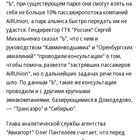
"Ъ", при существующем парке они смогут взять на
себя не больше 10% пассажиропотока компаний
AiRUnion, а парк альянса быстро передать им не
удастся. Гендиректор ГТК "Россия" Сергей
Михальченко сказал "Ъ", что с ним и
руководством "Кавминводыавиа" и "Оренбургских
авиалиний" "проводили консультации" о том,
чтобы помочь развезти "застрявших пассажиров
AiRUnion", но о дальнейших задачах речи пока не
шло. По данным "Ъ", такие же консультации
проводили и с другими крупными
авиакомпаниями, базирующимися в Домодедово,
— "Трансаэро" и "Сибирью".
Глава аналитической службы агентства
"Авиапорт" Олег Пантелеев считает, что перед