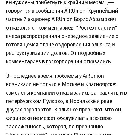
вынуждены прибегнуть к крайним мерам",—
говорится в сообщении AiRUnion. Крупнейший
частный акционер AiRUnion Борис Абрамович
отказался от комментариев. "Ростехнологии"
вчера распространили очередное заявление о
готовящемся плане оздоровления альянса и
реструктуризации долгов. От подробных
комментариев в госкорпорации отказались.
В последнее время проблемы у AiRUnion
возникали не только в Москве и Красноярске:
самолеты компании отказывались заправлять и в
петербургском Пулково, в Норильске и ряде
других аэропортов. В альянсе признают, что он
физически не может обслуживать всю свою
задолженность, которая, по признанию
"Ростехнологий", достигла $1 млрд. Против