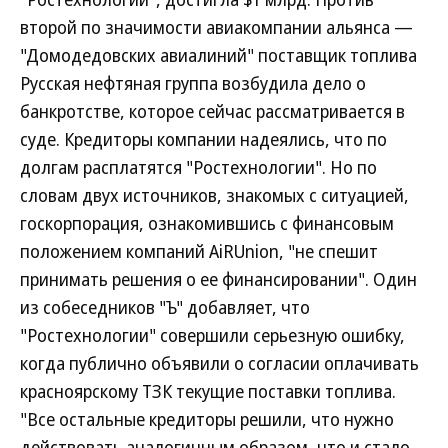
второй по значимости авиакомпании альянса —
"Домодедовских авиалиний" поставщик топлива
Русская нефтяная группа возбудила дело о
банкротстве, которое сейчас рассматривается в
суде. Кредиторы компании надеялись, что по
долгам расплатятся "Ростехнологии". Но по
словам двух источников, знакомых с ситуацией,
госкорпорация, ознакомившись с финансовым
положением компаний AiRUnion, "не спешит
принимать решения о ее финансировании". Один
из собеседников "Ъ" добавляет, что
"Ростехнологии" совершили серьезную ошибку,
когда публично объявили о согласии оплачивать
красноярскому ТЗК текущие поставки топлива.
"Все остальные кредиторы решили, что нужно
действовать аналогичным образом, что и стало