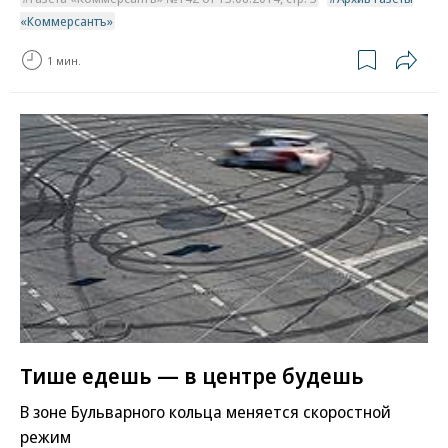
«Коммерсантъ»
1 мин.
Тише едешь — в центре будешь
В зоне Бульварного кольца меняется скоростной
режим