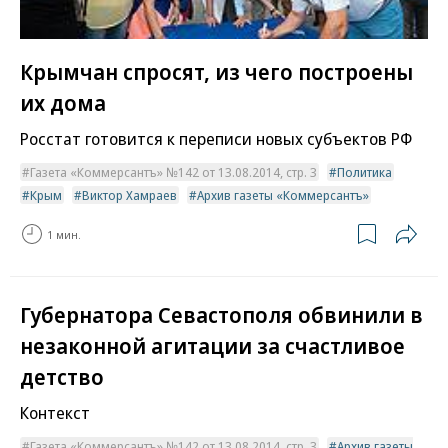
Крымчан спросят, из чего построены
их дома
Росстат готовится к переписи новых субъектов РФ
Газета «Коммерсантъ» №142 от 13.08.2014, стр. 3
Политика
Крым
Виктор Хамраев
Архив газеты «Коммерсантъ»
1 мин.
Губернатора Севастополя обвинили в
незаконной агитации за счастливое
детство
Контекст
Газета «Коммерсантъ» №142 от 13.08.2014, стр. 3
Архив газеты