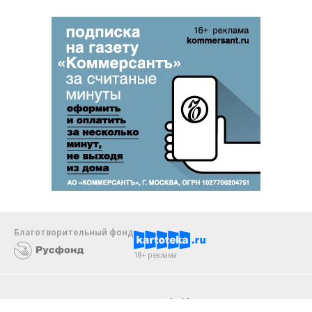
Благотворительный фонд
18+ реклама
О «Коммерсанте»
Android