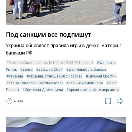
Под санкции все подпишут
Украина обновляет правила игры в дочки-матери с
банками РФ
Газета «Коммерсантъ» №142 от 13.08.2014, стр. 1
Финансы.
Рынок
Банки
Бывший СССР
Деятельность банков
Украина
Украина. Отношения с Россией
Евгений Хвостик
Елена Ковалева (Овсянникова)
Ксения Дементьева
Олег
Гавриш
Светлана Дементьева
Архив газеты «Коммерсантъ»
4 мин.