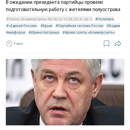
В ожидании президента партийцы провели
подготовительную работу с жителями полуострова
Газета «Коммерсантъ» №142 от 13.08.2014, стр. 3
Политика
«Единая Россия»
Крым
Партийная система России
Вадим
Никифоров
Ирина Нагорных
Архив газеты «Коммерсантъ»
4 мин.