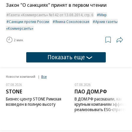
Закон "О санкциях" принят в первом чтении
Газета «Коммерсантъ» №142 от 13.08.2014, стр. 6
Мир
Санкции против России
Янина Соколовская
Архив газеты
«Коммерсантъ»
2 мин.
Показать еще
Новости компаний
Все
07.08.2026
07.08.2026
STONE
ПАО ДОМ.РФ
Бизнес-центр STONE Римская
В ДОМ.РФ рассказали, как
возведен в полную высоту
крупным компаниям эффектив
реализовывать ESG-стратегию