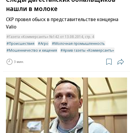
нашли в молоке
СКР провел обыск в представительстве концерна
Valio
Газета «Коммерсантъ» №142 от 13.08.2014, стр. 4
Происшествия
Агро
Молочная промышленность
Мошенничество и хищения
Архив газеты «Коммерсантъ»
3 мин.