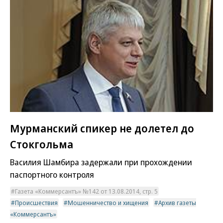
Мурманский спикер не долетел до
Стокгольма
Василия Шамбира задержали при прохождении
паспортного контроля
Газета «Коммерсантъ» №142 от 13.08.2014, стр. 5
Происшествия
Мошенничество и хищения
Архив газеты
«Коммерсантъ»