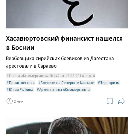
Хасавюртовский финансист нашелся
в Боснии
Вербовщика сирийских боевиков из Дагестана
арестовали в Сараево
Газета «Коммерсантъ» №142 от 13.08.2014, стр. 4
Происшествия
Боевики на Северном Кавказе
Терроризм
Юлия Рыбина
Архив газеты «Коммерсантъ»
2 мин.