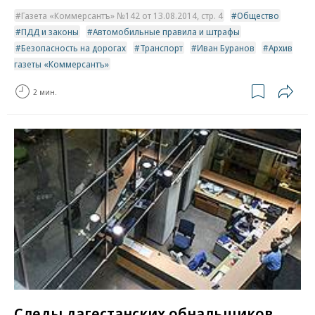
Газета «Коммерсантъ» №142 от 13.08.2014, стр. 4
Общество
ПДД и законы
Автомобильные правила и штрафы
Безопасность на дорогах
Транспорт
Иван Буранов
Архив
газеты «Коммерсантъ»
2 мин.
Следы дагестанских обнальщиков