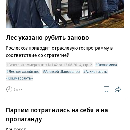
Лес указано рубить заново
Рослесхоз приводит отраслевую госпрограмму в
соответствие со стратегией
Газета «Коммерсантъ» №142 от 13.08.2014, стр. 2
Экономика
Лесное хозяйство
Алексей Шаповалов
Архив газеты
«Коммерсантъ»
3 мин.
Партии потратились на себя и на
пропаганду
Контекст