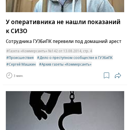
У оперативника не нашли показаний
к СИЗО
Сотрудника ГУЭБиПК перевели под домашний арест
Газета «Коммерсантъ» №142 от 13.08.2014, стр. 4
Происшествия
Дело о преступном сообществе в ГУЭБиПК
Сергей Машкин
Архив газеты «Коммерсантъ»
3 мин.