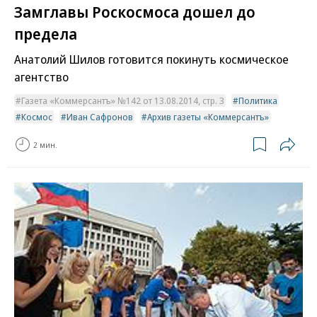
Замглавы Роскосмоса дошел до
предела
Анатолий Шилов готовится покинуть космическое
агентство
Газета «Коммерсантъ» №142 от 13.08.2014, стр. 3
Политика
Космос
Иван Сафронов
Архив газеты «Коммерсантъ»
2 мин.