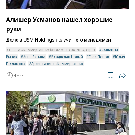
Алишер Усманов нашел хорошие
руки
Долю в USM Holdings получит его менеджмент
Газета «Коммерсантъ» №142 от 13.08.2014, стр. 1
Финансы.
Рынок
Анна Занина
Владислав Новый
Егор Попов
Юлия
Галлямова
Архив газеты «Коммерсантъ»
4 мин.