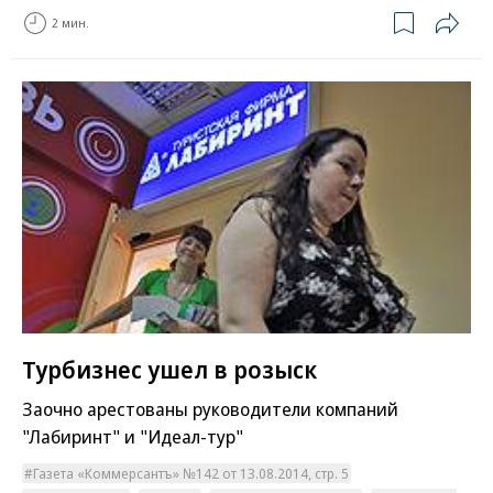
2 мин.
Турбизнес ушел в розыск
Заочно арестованы руководители компаний
"Лабиринт" и "Идеал-тур"
Газета «Коммерсантъ» №142 от 13.08.2014, стр. 5