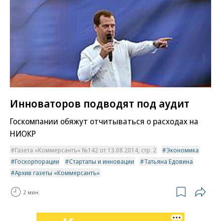
Инноваторов подводят под аудит
Госкомпании обяжут отчитываться о расходах на
НИОКР
Газета «Коммерсантъ» №142 от 13.08.2014, стр. 2
Экономика
Госкорпорации
Стартапы и инновации
Татьяна Едовина
Архив газеты «Коммерсантъ»
2 мин.