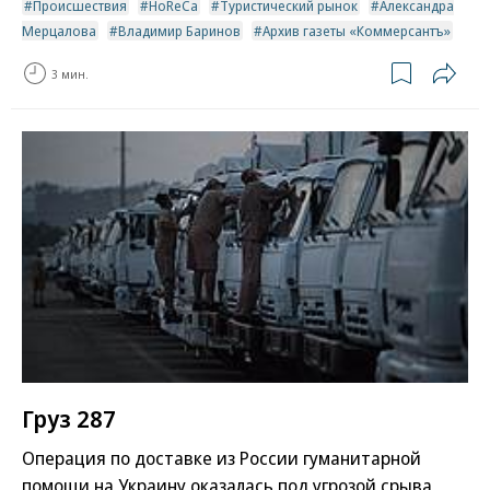
Происшествия
HoReCa
Туристический рынок
Александра
Мерцалова
Владимир Баринов
Архив газеты «Коммерсантъ»
3 мин.
Груз 287
Операция по доставке из России гуманитарной
помощи на Украину оказалась под угрозой срыва