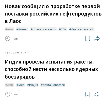
Новак сообщил о проработке первой
поставки российских нефтепродуктов
в Лаос
Азия
Бизнес
Новости о нефти
ТЭК
Лента новостей
1 мин.
09.05.2026, 18:15
Индия провела испытания ракеты,
способной нести несколько ядерных
боезарядов
Азия
Мир
Индия
Лента новостей
1 мин.