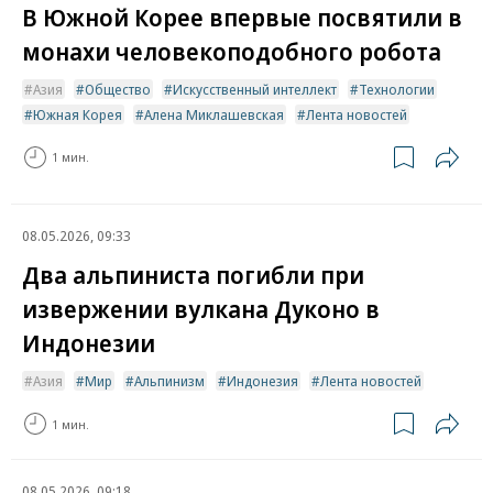
В Южной Корее впервые посвятили в
монахи человекоподобного робота
Азия
Общество
Искусственный интеллект
Технологии
Южная Корея
Алена Миклашевская
Лента новостей
1 мин.
08.05.2026, 09:33
Два альпиниста погибли при
извержении вулкана Дуконо в
Индонезии
Азия
Мир
Альпинизм
Индонезия
Лента новостей
1 мин.
08.05.2026, 09:18