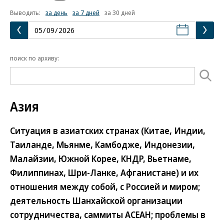
Выводить:
за день
за 7 дней
за 30 дней
поиск по архиву:
Азия
Ситуация в азиатских странах (Китае, Индии,
Таиланде, Мьянме, Камбодже, Индонезии,
Малайзии, Южной Корее, КНДР, Вьетнаме,
Филиппинах, Шри-Ланке, Афганистане) и их
отношения между собой, с Россией и миром;
деятельность Шанхайской организации
сотрудничества, саммиты АСЕАН; проблемы в