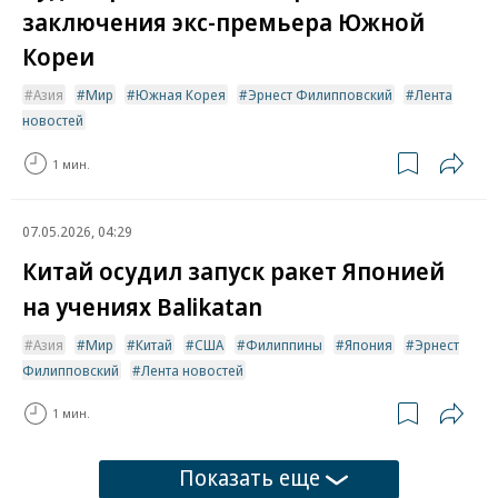
заключения экс-премьера Южной
Кореи
Азия
Мир
Южная Корея
Эрнест Филипповский
Лента
новостей
1 мин.
07.05.2026, 04:29
Китай осудил запуск ракет Японией
на учениях Balikatan
Азия
Мир
Китай
США
Филиппины
Япония
Эрнест
Филипповский
Лента новостей
1 мин.
Показать еще