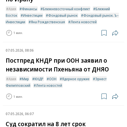
Азия
Финансы
Ближневосточный конфликт
Ближний
Восток
Инвестиции
Фондовый рынок
Фондовый рынок. Ъ–
Инвестиции
Яна Рождественская
Лента новостей
1 мин.
07.05.2026, 08:06
Постпред КНДР при ООН заявил о
независимости Пхеньяна от ДНЯО
Азия
Мир
КНДР
ООН
Ядерное оружие
Эрнест
Филипповский
Лента новостей
1 мин.
07.05.2026, 06:07
Суд сократил на 8 лет срок