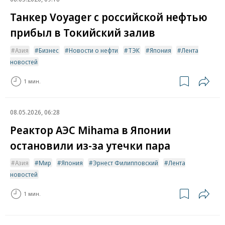
Танкер Voyager с российской нефтью
прибыл в Токийский залив
Азия
Бизнес
Новости о нефти
ТЭК
Япония
Лента
новостей
1 мин.
08.05.2026, 06:28
Реактор АЭС Mihama в Японии
остановили из-за утечки пара
Азия
Мир
Япония
Эрнест Филипповский
Лента
новостей
1 мин.