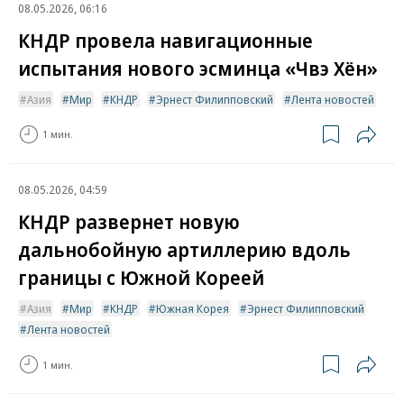
08.05.2026, 06:16
КНДР провела навигационные
испытания нового эсминца «Чвэ Хён»
Азия
Мир
КНДР
Эрнест Филипповский
Лента новостей
1 мин.
08.05.2026, 04:59
КНДР развернет новую
дальнобойную артиллерию вдоль
границы с Южной Кореей
Азия
Мир
КНДР
Южная Корея
Эрнест Филипповский
Лента новостей
1 мин.