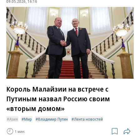
09.05.2026, 16:16
Король Малайзии на встрече с
Путиным назвал Россию своим
«вторым домом»
Азия
Мир
Владимир Путин
Лента новостей
1 мин.