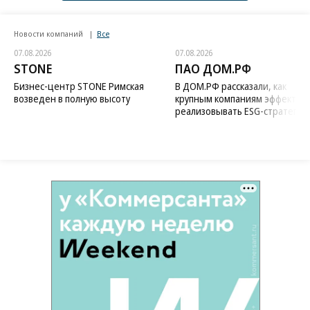
Новости компаний
Все
07.08.2026
07.08.2026
STONE
ПАО ДОМ.РФ
Бизнес-центр STONE Римская
В ДОМ.РФ рассказали, как
возведен в полную высоту
крупным компаниям эффектив
реализовывать ESG-стратегию