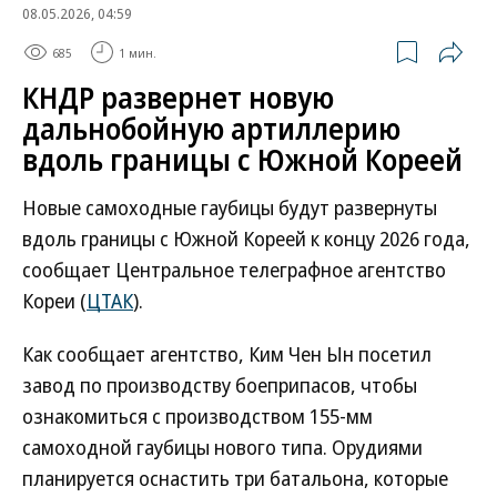
08.05.2026, 04:59
685
1 мин.
КНДР развернет новую
дальнобойную артиллерию
вдоль границы с Южной Кореей
Новые самоходные гаубицы будут развернуты
вдоль границы с Южной Кореей к концу 2026 года,
сообщает Центральное телеграфное агентство
Кореи (
ЦТАК
).
Как сообщает агентство, Ким Чен Ын посетил
завод по производству боеприпасов, чтобы
ознакомиться с производством 155-мм
самоходной гаубицы нового типа. Орудиями
планируется оснастить три батальона, которые