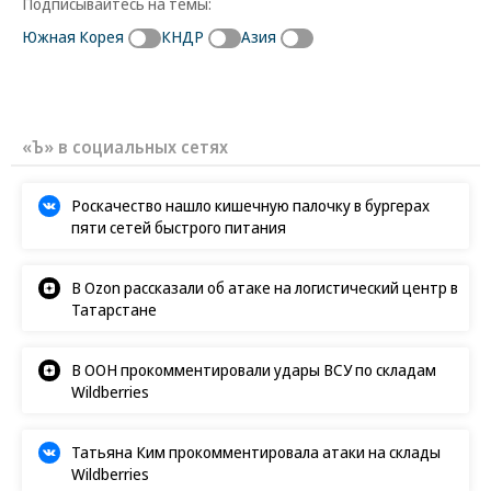
Подписывайтесь на темы:
Южная Корея
КНДР
Азия
«Ъ» в социальных сетях
Роскачество нашло кишечную палочку в бургерах
пяти сетей быстрого питания
В Ozon рассказали об атаке на логистический центр в
Татарстане
В ООН прокомментировали удары ВСУ по складам
Wildberries
Татьяна Ким прокомментировала атаки на склады
Wildberries