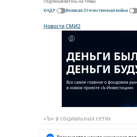
Подписывайтесь на темы:
КНДР
Великая Отечественная война
Новости СМИ2
«Ъ» в социальных сетях