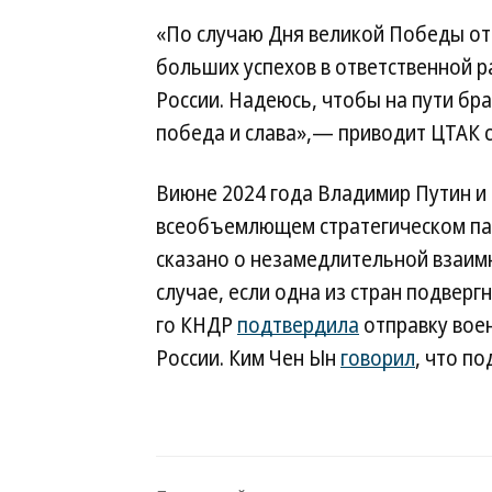
«По случаю Дня великой Победы от
больших успехов в ответственной р
России. Надеюсь, чтобы на пути бра
победа и слава»,— приводит ЦТАК 
Виюне 2024 года Владимир Путин и
всеобъемлющем стратегическом пар
сказано о незамедлительной взаим
случае, если одна из стран подвер
го КНДР
подтвердила
отправку вое
России. Ким Чен Ын
говорил
, что п