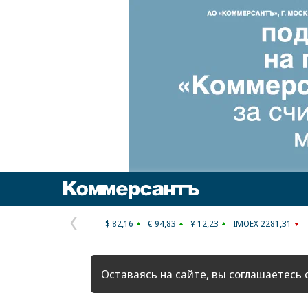
Коммерсантъ
$ 82,16
€ 94,83
¥ 12,23
IMOEX 2281,31
Предыдущая
страница
Оставаясь на сайте, вы соглашаетесь 