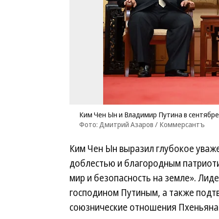
Ким Чен Ын и Владимир Путина в сентябре
Фото: Дмитрий Азаров / Коммерсантъ
Ким Чен Ын выразил глубокое уваж
доблестью и благородным патриот
мир и безопасность на земле». Лид
господином Путиным, а также подтв
союзнические отношения Пхеньяна