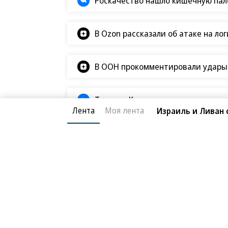
Роскачество нашло кишечную пало
В Ozon рассказали об атаке на ло
В ООН прокомментировали удары В
Татьяна Ким прокомментировала а
Лента
Моя лента
Израиль и Ливан 
Фото
09.05.2026, 15:01
Празднование Дня
126K
Как в России отметили 9 Мая
1 мин.