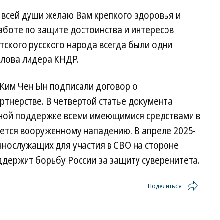
 всей души желаю Вам крепкого здоровья и
аботе по защите достоинства и интересов
тского русского народа всегда были одни
слова лидера КНДР.
 Ким Чен Ын подписали договор о
тнерстве. В четвертой статье документа
ной поддержке всеми имеющимися средствами в
гнется вооруженному нападению. В апреле 2025-
ннослужащих для участия в СВО на стороне
оддержит борьбу России за защиту суверенитета.
Поделиться