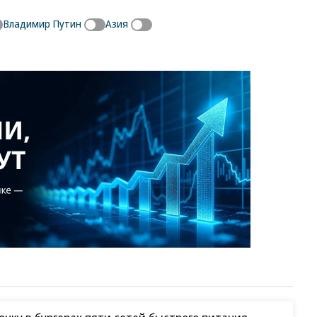
Владимир Путин
Азия