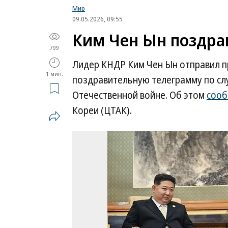
Мир
09.05.2026, 09:55
Ким Чен Ын поздра
799
Лидер КНДР Ким Чен Ын отправил п
1 мин.
поздравительную телеграмму по сл
Отечественной войне. Об этом
соо
Кореи (ЦТАК).