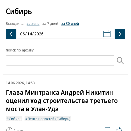
Сибирь
Выводить:
за день
за 7 дней
за 30 дней
поиск по архиву:
14.06.2026, 14:53
Глава Минтранса Андрей Никитин
оценил ход строительства третьего
моста в Улан-Удэ
Сибирь
Лента новостей (Сибирь)
1 мин.