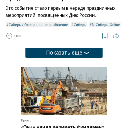
Это событие стало первым в череде праздничных
мероприятий, посвященных Дню России.
Сибирь / Официальное сообщение
Сибирь
Ъ-Сибирь-Online
2 мин.
Показать еще
Промо
«Эн+» начал заливать фундамент