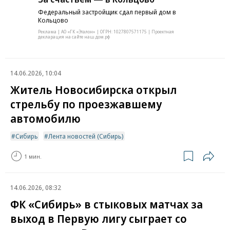
Федеральный застройщик сдал первый дом в
Кольцово
Реклама | АО «ГК «Эталон» | ОГРН: 1027807571175 | Проектная
декларация на сайте наш.дом.рф
14.06.2026, 10:04
Житель Новосибирска открыл
стрельбу по проезжавшему
автомобилю
Сибирь
Лента новостей (Сибирь)
1 мин.
14.06.2026, 08:32
ФК «Сибирь» в стыковых матчах за
выход в Первую лигу сыграет со