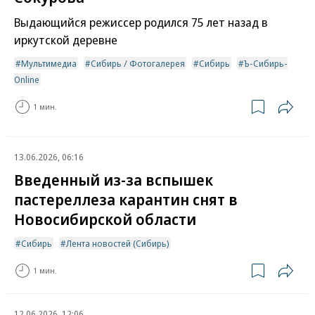
Выдающийся режиссер родился 75 лет назад в
иркутской деревне
Мультимедиа
Сибирь / Фотогалерея
Сибирь
Ъ-Сибирь-
Online
1 мин.
13.06.2026, 06:16
Введенный из-за вспышек
пастереллеза карантин снят в
Новосибирской области
Сибирь
Лента новостей (Сибирь)
1 мин.
12.06.2026, 12:06