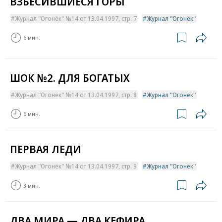
ВЗБЕСИВШИЕСЯ ГОРЫ
Журнал "Огонёк" №14 от 13.04.1997, стр. 7
Журнал "Огонёк"
6 мин.
ШОК №2. ДЛЯ БОГАТЫХ
Журнал "Огонёк" №14 от 13.04.1997, стр. 8
Журнал "Огонёк"
6 мин.
ПЕРВАЯ ЛЕДИ
Журнал "Огонёк" №14 от 13.04.1997, стр. 9
Журнал "Огонёк"
3 мин.
ДВА МИРА — ДВА КЕФИРА