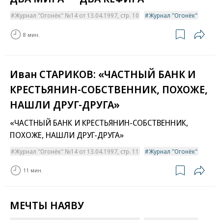
Журнал "Огонёк" №14 от 13.04.1997, стр. 10
Журнал "Огонёк"
8 мин.
Иван СТАРИКОВ: «ЧАСТНЫЙ БАНК И
КРЕСТЬЯНИН-СОБСТВЕННИК, ПОХОЖЕ,
НАШЛИ ДРУГ-ДРУГА»
«ЧАСТНЫЙ БАНК И КРЕСТЬЯНИН-СОБСТВЕННИК,
ПОХОЖЕ, НАШЛИ ДРУГ-ДРУГА»
Журнал "Огонёк" №14 от 13.04.1997, стр. 11
Журнал "Огонёк"
11 мин.
МЕЧТЫ НАЯВУ