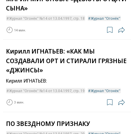
СЫНА»
Журнал "Огонёк" №14 от 13.04.1997, стр. 18
Журнал "Огонёк"
14 мин.
Кирилл ИГНАТЬЕВ: «КАК МЫ
СОЗДАВАЛИ ОРТ И СТИРАЛИ ГРЯЗНЫЕ
«ДЖИНСЫ»
Кирилл ИГНАТЬЕВ:
Журнал "Огонёк" №14 от 13.04.1997, стр. 19
Журнал "Огонёк"
3 мин.
ПО ЗВЕЗДНОМУ ПРИЗНАКУ
Журнал "Огонёк" №14 от 13.04.1997, стр. 20
Журнал "Огонёк"