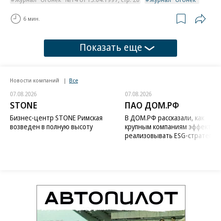
6 мин.
Показать еще
Новости компаний
Все
07.08.2026
07.08.2026
STONE
ПАО ДОМ.РФ
Бизнес-центр STONE Римская
В ДОМ.РФ рассказали, как
возведен в полную высоту
крупным компаниям эффектив
реализовывать ESG-стратегию