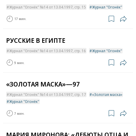
Журнал "Огонёк" №14 от 13.04.1997, стр. 15
Журнал "Огонёк"
17 мин.
РУССКИЕ В ЕГИПТЕ
Журнал "Огонёк" №14 от 13.04.1997, стр. 16
Журнал "Огонёк"
9 мин.
«ЗОЛОТАЯ МАСКА»—97
Журнал "Огонёк" №14 от 13.04.1997, стр. 17
«Золотая маска»
Журнал "Огонёк"
7 мин.
МАРИЯ МИРОНОВА: «ДЕБЮТЫ ОТЦА И