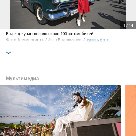
1
/
14
В заезде участвовало около 100 автомобилей
Фото: Коммерсантъ / Иван Водопьянов
/
купить фото
Мультимедиа