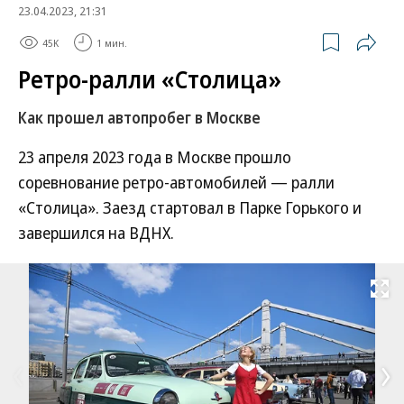
23.04.2023, 21:31
45K
1 мин.
Ретро-ралли «Столица»
Как прошел автопробег в Москве
23 апреля 2023 года в Москве прошло
соревнование ретро-автомобилей — ралли
«Столица». Заезд стартовал в Парке Горького и
завершился на ВДНХ.
Развернуть на