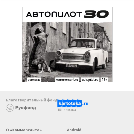
Благотворительный фонд
18+ реклама
О «Коммерсанте»
Android