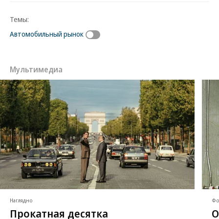
Темы:
Автомобильный рынок
Мультимедиа
Наглядно
Фо
Прокатная десятка
О