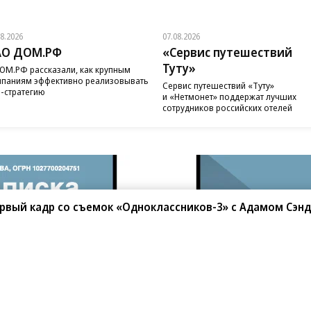
08.2026
07.08.2026
АО ДОМ.РФ
«Сервис путешествий
Туту»
ОМ.РФ рассказали, как крупным
паниям эффективно реализовывать
Сервис путешествий «Туту»
-стратегию
и «Нетмонет» поддержат лучших
сотрудников российских отелей
первый кадр со съемок «Одноклассников-3» с Адамом Сэн