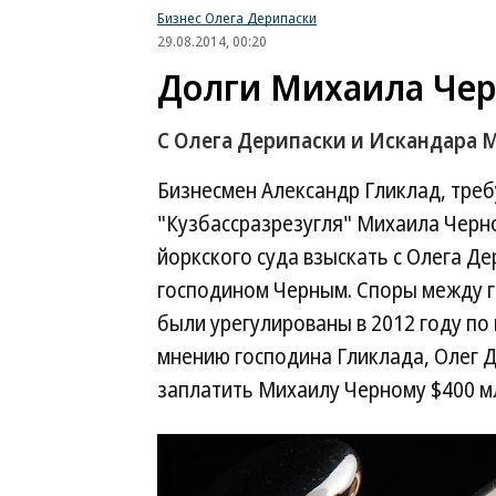
Бизнес Олега Дерипаски
29.08.2014, 00:20
Долги Михаила Чер
С Олега Дерипаски и Искандара 
Бизнесмен Александр Гликлад, тре
"Кузбассразрезугля" Михаила Черн
йоркского суда взыскать с Олега Д
господином Черным. Споры между 
были урегулированы в 2012 году по 
мнению господина Гликлада, Олег 
заплатить Михаилу Черному $400 м