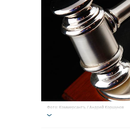
Фото: Коммерсантъ / Андрей Коршунов