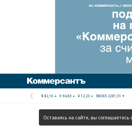
Коммерсантъ
$ 82,16
€ 94,83
¥ 12,23
IMOEX 2281,31
Предыдущая
страница
Оставаясь на сайте, вы соглашаетесь 